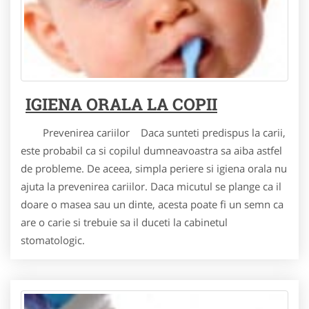
IGIENA ORALA LA COPII
Prevenirea cariilor Daca sunteti predispus la carii,
este probabil ca si copilul dumneavoastra sa aiba astfel
de probleme. De aceea, simpla periere si igiena orala nu
ajuta la prevenirea cariilor. Daca micutul se plange ca il
doare o masea sau un dinte, acesta poate fi un semn ca
are o carie si trebuie sa il duceti la cabinetul
stomatologic.