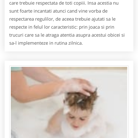
care trebuie respectata de toti copiii. Insa acestia nu
sunt foarte incantati atunci cand vine vorba de
respectarea regulilor, de aceea trebuie ajutati sa le
respecte in felul lor caracteristic: prin joaca si prin
trucuri care sa le atraga atentia asupra acestui obicei si
sa-l implementeze in rutina zilnica.