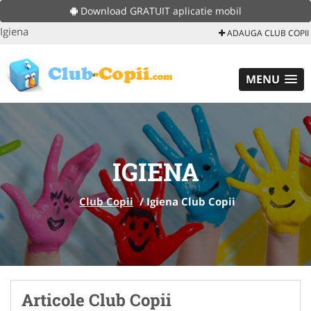
Download GRATUIT aplicatie mobil
Igiena
ADAUGA CLUB COPII
MENU
IGIENA
Club Copii
/
Igiena Club Copii
Articole Club Copii