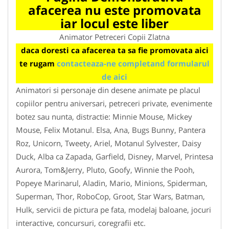
afacerea nu este promovata
iar locul este liber
Animator Petreceri Copii Zlatna
daca doresti ca afacerea ta sa fie promovata aici
te rugam
contacteaza-ne completand formularul
de aici
Animatori si personaje din desene animate pe placul
copiilor pentru aniversari, petreceri private, evenimente
botez sau nunta, distractie: Minnie Mouse, Mickey
Mouse, Felix Motanul. Elsa, Ana, Bugs Bunny, Pantera
Roz, Unicorn, Tweety, Ariel, Motanul Sylvester, Daisy
Duck, Alba ca Zapada, Garfield, Disney, Marvel, Printesa
Aurora, Tom&Jerry, Pluto, Goofy, Winnie the Pooh,
Popeye Marinarul, Aladin, Mario, Minions, Spiderman,
Superman, Thor, RoboCop, Groot, Star Wars, Batman,
Hulk, servicii de pictura pe fata, modelaj baloane, jocuri
interactive, concursuri, coregrafii etc.