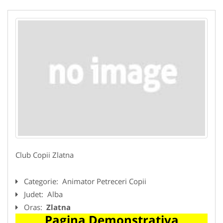
Club Copii Zlatna
Categorie:
Animator Petreceri Copii
Judet:
Alba
Oras:
Zlatna
Pagina Demonstrativa