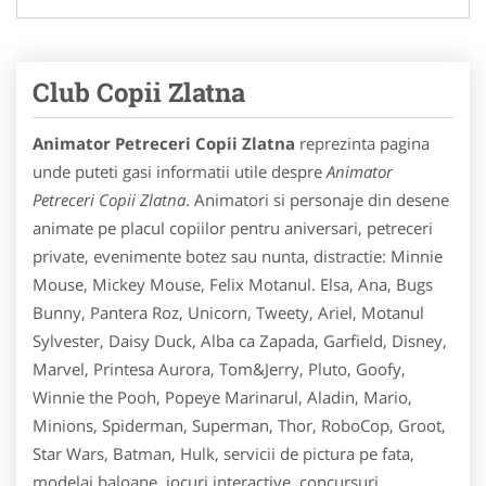
Club Copii Zlatna
Animator Petreceri Copii Zlatna
reprezinta pagina
unde puteti gasi informatii utile despre
Animator
Petreceri Copii Zlatna
. Animatori si personaje din desene
animate pe placul copiilor pentru aniversari, petreceri
private, evenimente botez sau nunta, distractie: Minnie
Mouse, Mickey Mouse, Felix Motanul. Elsa, Ana, Bugs
Bunny, Pantera Roz, Unicorn, Tweety, Ariel, Motanul
Sylvester, Daisy Duck, Alba ca Zapada, Garfield, Disney,
Marvel, Printesa Aurora, Tom&Jerry, Pluto, Goofy,
Winnie the Pooh, Popeye Marinarul, Aladin, Mario,
Minions, Spiderman, Superman, Thor, RoboCop, Groot,
Star Wars, Batman, Hulk, servicii de pictura pe fata,
modelaj baloane, jocuri interactive, concursuri,