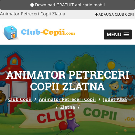
Download GRATUIT aplicatie mobil
Animator Petreceri Copii Zlatna
ADAUGA CLUB COPII
MENU
ANIMATOR PETRECERI
COPII ZLATNA
Club Copii
/
Animator Petreceri Copii
/
Judet Alba
/
Zlatna
/