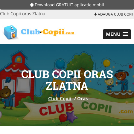
Download GRATUIT aplicatie mobil
Club Copii oras Zlatna
ADAUGA CLUB COPII
MENU
CLUB COPII ORAS
ZLATNA
Club Copii
/
Oras