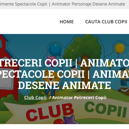
enimente Spectacole Copii | Animator Personaje Desene Animate
HOME
CAUTA CLUB COPII
RECERI COPII | ANIMAT
ECTACOLE COPII | ANIM
DESENE ANIMATE
Club Copii
/
Animator Petreceri Copii