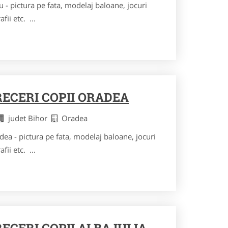
u - pictura pe fata, modelaj baloane, jocuri
fii etc. ...
ECERI COPII ORADEA
judet Bihor
Oradea
ea - pictura pe fata, modelaj baloane, jocuri
fii etc. ...
CERI COPII ALBA IULIA