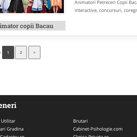
Animatori Petreceri Copii Baca
interactive, concursuri, coregra
imator copii Bacau
a
1
2
>
eneri
 Utilitar
Brutari
ari Gradina
Cabinet-Psihologie.com
-Cadastru.ro
Clinica-Privata.ro