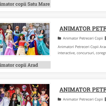
imator copii Satu Mare
ANIMATOR PETR
Animator Petreceri Copii
Animatori Petreceri Copii Arad
interactive, concursuri, coregra
imator copii Arad
ANIMATOR PETR
Animator Petreceri Copii