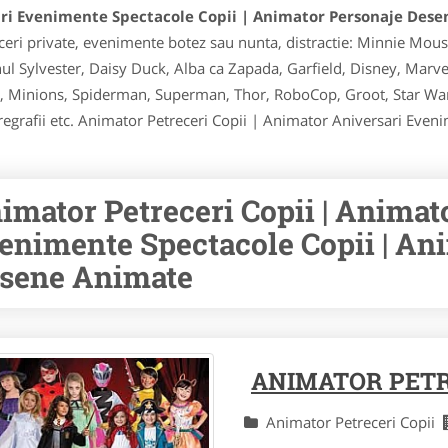
ari Evenimente Spectacole Copii | Animator Personaje Des
eceri private, evenimente botez sau nunta, distractie: Minnie Mou
ul Sylvester, Daisy Duck, Alba ca Zapada, Garfield, Disney, Marve
 Minions, Spiderman, Superman, Thor, RoboCop, Groot, Star Wars,
oregrafii etc. Animator Petreceri Copii | Animator Aniversari Eve
imator Petreceri Copii | Animat
enimente Spectacole Copii | An
sene Animate
ANIMATOR PETRE
Animator Petreceri Copii