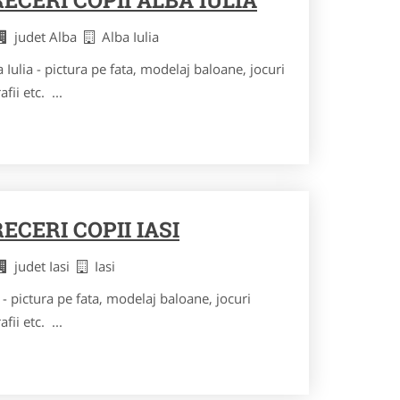
judet Alba
Alba Iulia
 Iulia - pictura pe fata, modelaj baloane, jocuri
fii etc. ...
CERI COPII IASI
judet Iasi
Iasi
 - pictura pe fata, modelaj baloane, jocuri
fii etc. ...