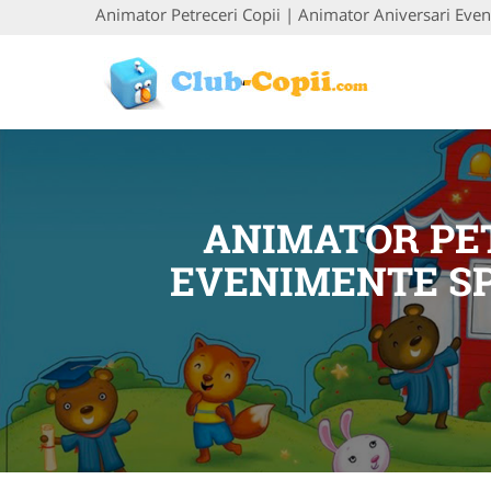
Animator Petreceri Copii | Animator Aniversari Ev
ANIMATOR PET
EVENIMENTE SP