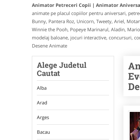
Animator Petreceri Copii | Animator Anivers
animate pe placul copiilor pentru aniversari, petr
Bunny, Pantera Roz, Unicorn, Tweety, Ariel, Motan
Winnie the Pooh, Popeye Marinarul, Aladin, Mario,
modelaj baloane, jocuri interactive, concursuri, c
Desene Animate
An
Alege Judetul
Cautat
Ev
De
Alba
Arad
Arges
Bacau