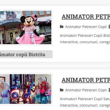
ANIMATOR PETRE
Animator Petreceri Copii
Animatori Petreceri Copii Bist
interactive, concursuri, coregra
mator copii Bistrita
ANIMATOR PETR
Animator Petreceri Copii
Animatori Petreceri Copii Satu
interactive, concursuri, coregra