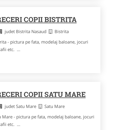
CERI COPII BISTRITA
judet Bistrita Nasaud
Bistrita
rita - pictura pe fata, modelaj baloane, jocuri
fii etc. ...
ECERI COPII SATU MARE
judet Satu Mare
Satu Mare
 Mare - pictura pe fata, modelaj baloane, jocuri
fii etc. ...