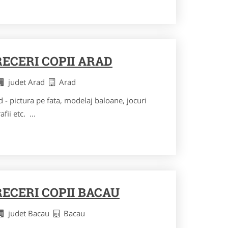
ECERI COPII ARAD
judet Arad
Arad
 - pictura pe fata, modelaj baloane, jocuri
fii etc. ...
ECERI COPII BACAU
judet Bacau
Bacau