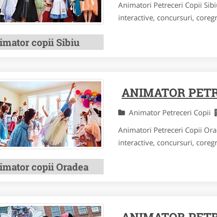
Animatori Petreceri Copii Sibi
interactive, concursuri, coregra
imator copii Sibiu
ANIMATOR PETR
Animator Petreceri Copii
Animatori Petreceri Copii Orad
interactive, concursuri, coregra
imator copii Oradea
ANIMATOR PETRE