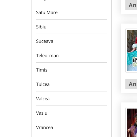
An
Satu Mare
Sibiu
Suceava
Teleorman
Timis
An
Tulcea
Valcea
Vaslui
Vrancea