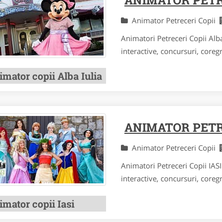
Animator Petreceri Copii
Animatori Petreceri Copii Alba
interactive, concursuri, coregra
mator copii Alba Iulia
ANIMATOR PETRE
Animator Petreceri Copii
Animatori Petreceri Copii IASI
interactive, concursuri, coregra
mator copii Iasi