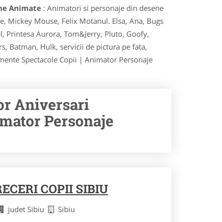
ene Animate
: Animatori si personaje din desene
se, Mickey Mouse, Felix Motanul. Elsa, Ana, Bugs
l, Printesa Aurora, Tom&Jerry, Pluto, Goofy,
 Batman, Hulk, servicii de pictura pe fata,
nimente Spectacole Copii | Animator Personaje
or Aniversari
imator Personaje
CERI COPII SIBIU
judet Sibiu
Sibiu