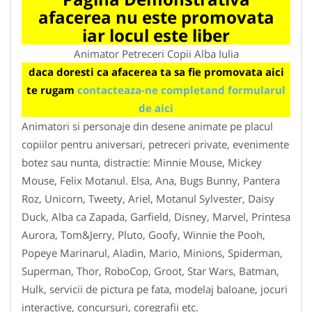
afacerea nu este promovata
iar locul este liber
Animator Petreceri Copii Alba Iulia
daca doresti ca afacerea ta sa fie promovata aici
te rugam
contacteaza-ne completand formularul
de aici
Animatori si personaje din desene animate pe placul
copiilor pentru aniversari, petreceri private, evenimente
botez sau nunta, distractie: Minnie Mouse, Mickey
Mouse, Felix Motanul. Elsa, Ana, Bugs Bunny, Pantera
Roz, Unicorn, Tweety, Ariel, Motanul Sylvester, Daisy
Duck, Alba ca Zapada, Garfield, Disney, Marvel, Printesa
Aurora, Tom&Jerry, Pluto, Goofy, Winnie the Pooh,
Popeye Marinarul, Aladin, Mario, Minions, Spiderman,
Superman, Thor, RoboCop, Groot, Star Wars, Batman,
Hulk, servicii de pictura pe fata, modelaj baloane, jocuri
interactive, concursuri, coregrafii etc.