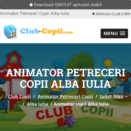
Download GRATUIT aplicatie mobil
Animator Petreceri Copii Alba Iulia
ADAUGA CLUB COPII
MENU
ANIMATOR PETRECERI
COPII ALBA IULIA
Club Copii
/
Animator Petreceri Copii
/
Judet Alba
/
Alba Iulia
/
Animator copii Alba Iulia