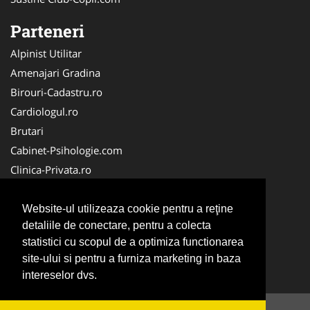
Parteneri
Alpinist Utilitar
Amenajari Gradina
Birouri-Cadastru.ro
Cardiologul.ro
Brutari
Cabinet-Psihologie.com
Clinica-Privata.ro
Firma-Securitate.ro
Cabinet-Individual.ro
Website-ul utilizeaza cookie pentru a reţine
detaliile de conectare, pentru a colecta
CentruInchirieri.ro
statistici cu scopul de a optimiza functionarea
Echipamente Romania
site-ului si pentru a furniza marketing in baza
MedicAcupunctura.ro
intereselor dvs.