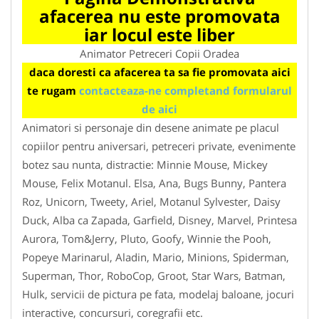
afacerea nu este promovata
iar locul este liber
Animator Petreceri Copii Oradea
daca doresti ca afacerea ta sa fie promovata aici
te rugam
contacteaza-ne completand formularul
de aici
Animatori si personaje din desene animate pe placul
copiilor pentru aniversari, petreceri private, evenimente
botez sau nunta, distractie: Minnie Mouse, Mickey
Mouse, Felix Motanul. Elsa, Ana, Bugs Bunny, Pantera
Roz, Unicorn, Tweety, Ariel, Motanul Sylvester, Daisy
Duck, Alba ca Zapada, Garfield, Disney, Marvel, Printesa
Aurora, Tom&Jerry, Pluto, Goofy, Winnie the Pooh,
Popeye Marinarul, Aladin, Mario, Minions, Spiderman,
Superman, Thor, RoboCop, Groot, Star Wars, Batman,
Hulk, servicii de pictura pe fata, modelaj baloane, jocuri
interactive, concursuri, coregrafii etc.