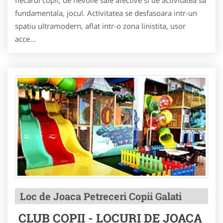
fiecarui copil, de nevoile sale afective si de activitatea sa
fundamentala, jocul. Activitatea se desfasoara intr-un
spatiu ultramodern, aflat intr-o zona linistita, usor
acce...
Loc de Joaca Petreceri Copii Galati
CLUB COPII - LOCURI DE JOACA