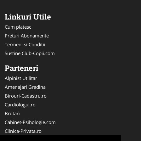
Linkuri Utile
Cum platesc
Preturi Abonamente
Termeni si Conditii
Sustine Club-Copii.com
Parteneri
Alpinist Utilitar
Amenajari Gradina
Birouri-Cadastru.ro
Cardiologul.ro
Brutari
Cabinet-Psihologie.com
Clinica-Privata.ro
Firma-Securitate.ro