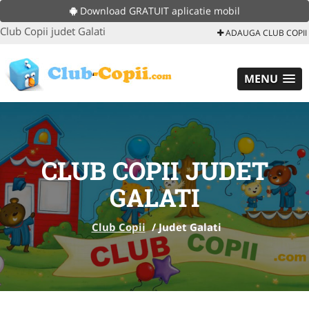
Download GRATUIT aplicatie mobil
Club Copii judet Galati
ADAUGA CLUB COPII
MENU
CLUB COPII JUDET
GALATI
Club Copii
/
Judet Galati