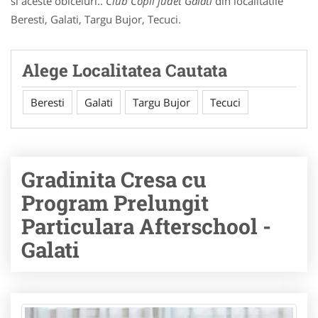
si aceste obiceiuri..
Club Copii judet Galati
din localitatile
Beresti, Galati, Targu Bujor, Tecuci.
Alege Localitatea Cautata
Beresti
Galati
Targu Bujor
Tecuci
Gradinita Cresa cu
Program Prelungit
Particulara Afterschool -
Galati