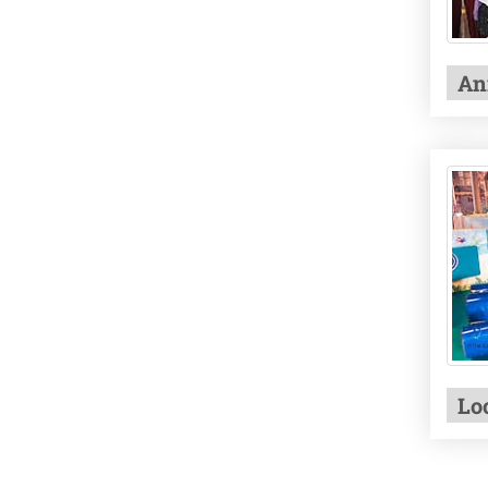
An
Lo