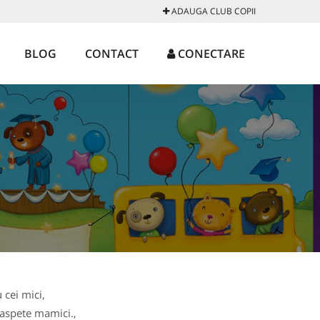
ADAUGA CLUB COPII
BLOG
CONTACT
CONECTARE
 cei mici,
oaspete mamici.,