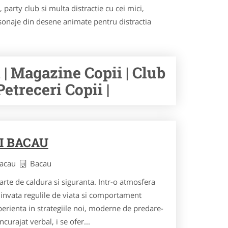
party club si multa distractie cu cei mici,
rsonaje din desene animate pentru distractia
 | Magazine Copii | Club
etreceri Copii |
I BACAU
Bacau
Bacau
rte de caldura si siguranta. Intr-o atmosfera
r invata regulile de viata si comportament
perienta in strategiile noi, moderne de predare-
ncurajat verbal, i se ofer...