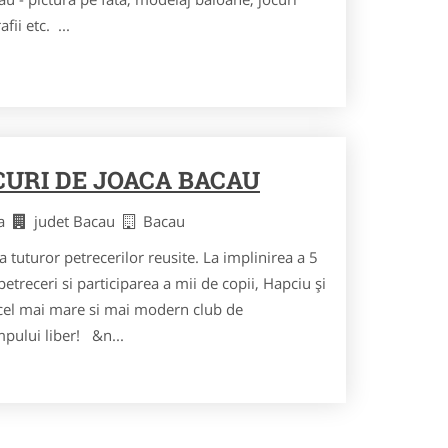
fii etc. ...
OCURI DE JOACA BACAU
ca
judet Bacau
Bacau
tuturor petrecerilor reusite. La implinirea a 5
etreceri si participarea a mii de copii, Hapciu şi
 cel mai mare si mai modern club de
mpului liber! &n...