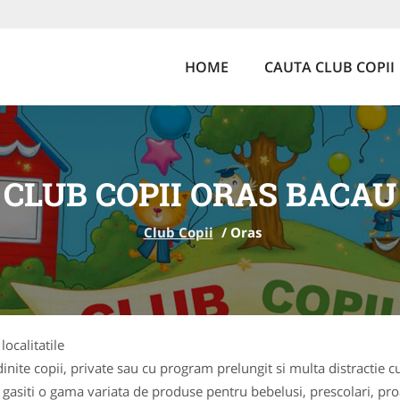
HOME
CAUTA CLUB COPII
CLUB COPII ORAS BACAU
Club Copii
/
Oras
localitatile
ite copii, private sau cu program prelungit si multa distractie cu
 gasiti o gama variata de produse pentru bebelusi, prescolari, pr