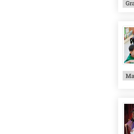
Gr
Ma