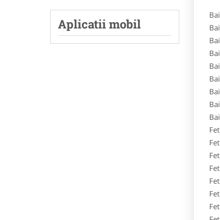
Baiet
Aplicatii mobil
Baiet
Baiet
Baiet
Baiet
Baiet
Baiet
Baiet
Baiet
Fete 
Fete 
Fete 
Fete 
Fete 
Fete
Fete
Fete