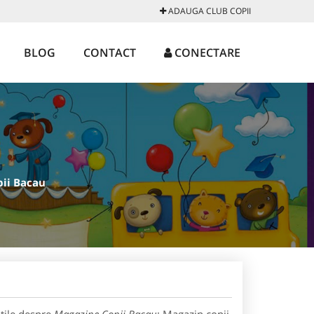
ADAUGA CLUB COPII
BLOG
CONTACT
CONECTARE
pii Bacau