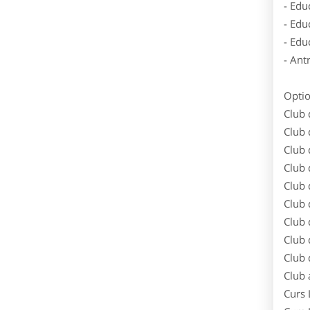
- Edu
- Edu
- Edu
- Ant
Optio
Club 
Club 
Club 
Club 
Club 
Club 
Club 
Club 
Club 
Club
Curs 