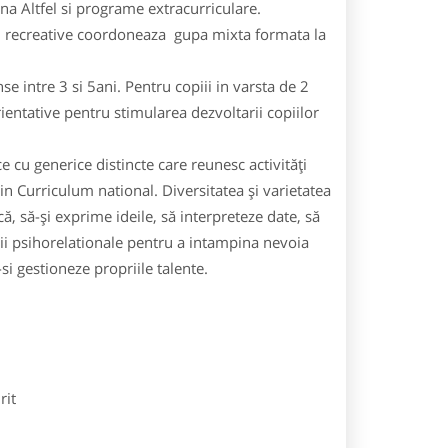
na Altfel si programe extracurriculare.
si recreative coordoneaza gupa mixta formata la
e intre 3 si 5ani. Pentru copiii in varsta de 2
ntative pentru stimularea dezvoltarii copiilor
e cu generice distincte care reunesc activităţi
 Curriculum national. Diversitatea şi varietatea
, să-şi exprime ideile, să interpreteze date, să
rii psihorelationale pentru a intampina nevoia
-si gestioneze propriile talente.
rit