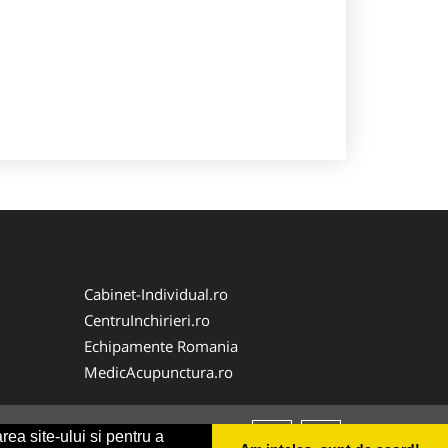
Cabinet-Individual.ro
CentruInchirieri.ro
Echipamente Romania
MedicAcupunctura.ro
rea site-ului si pentru a