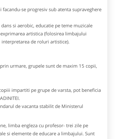
ii facandu-se progresiv sub atenta supraveghere
 dans si aerobic, educatie pe teme muzicale
exprimarea artistica (folosirea limbajului
nterpretarea de roluri artistice).
r, prin urmare, grupele sunt de maxim 15 copii,
opiii impartiti pe grupe de varsta, pot beneficia
ADINITEI.
endarul de vacanta stabilit de Ministerul
, limba engleza cu profesor- trei zile pe
le si elemente de educare a limbajului. Sunt