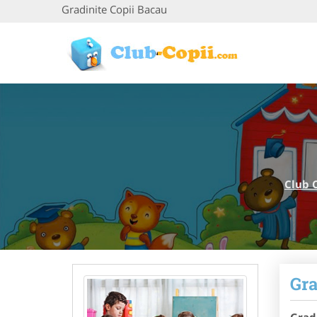
Gradinite Copii Bacau
Club 
Gra