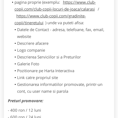
pagina proprie (exemplu:
https://www.club-
copii.com/club-copii-locuri-de-joaca/calarasi
/
https://www.club-copii.com/gradinite-
copii/tineretului
) unde va puteti afisa:
Datele de Contact - adresa, telefoane, fax, email,
website
Descriere afacere
Logo companie
Descrierea Serviciilor si a Preturilor
Galerie Foto
Pozitionare pe Harta Interactiva
Link catre propriul site
Gestionarea informatiilor promovate, printr-un
cont, cu user name si parola
Preturi promovare:
- 400 ron / 12 luni
- 600 ron / 24 luni