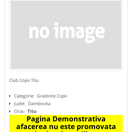
Club Copii Titu
Categorie:
Gradinite Copii
Judet:
Dambovita
Oras:
Titu
Pagina Demonstrativa
afacerea nu este promovata