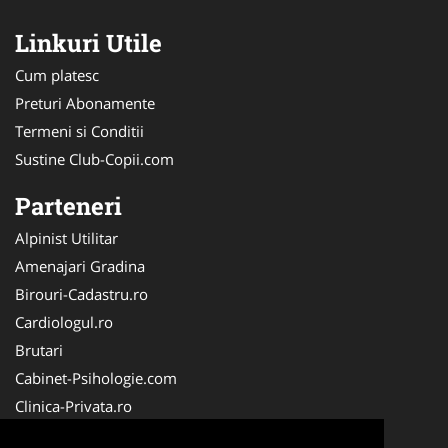
Linkuri Utile
Cum platesc
Preturi Abonamente
Termeni si Conditii
Sustine Club-Copii.com
Parteneri
Alpinist Utilitar
Amenajari Gradina
Birouri-Cadastru.ro
Cardiologul.ro
Brutari
Cabinet-Psihologie.com
Clinica-Privata.ro
Firma-Securitate.ro