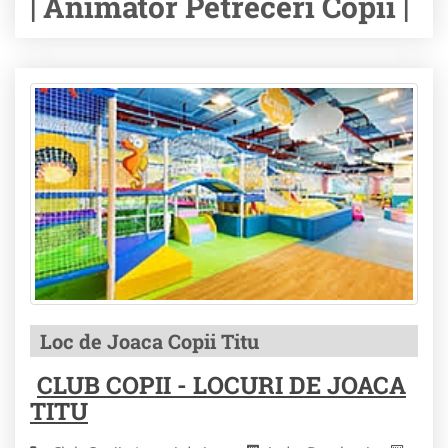
| Animator Petreceri Copii |
Loc de Joaca Copii Titu
CLUB COPII - LOCURI DE JOACA
TITU