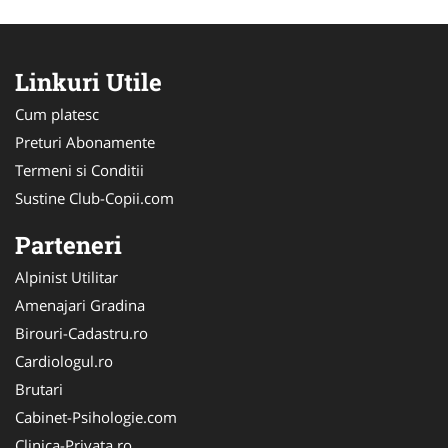
Linkuri Utile
Cum platesc
Preturi Abonamente
Termeni si Conditii
Sustine Club-Copii.com
Parteneri
Alpinist Utilitar
Amenajari Gradina
Birouri-Cadastru.ro
Cardiologul.ro
Brutari
Cabinet-Psihologie.com
Clinica-Privata.ro