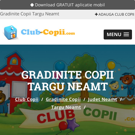
Download GRATUIT aplicatie mobil
Gradinite Copii Targu Neamt
ADAUGA CLUB COPII
MENU
GRADINITE COPII
TARGU NEAMT
Club Copii
/
Gradinite Copii
/
Judet Neamt
/
Targu Neamt
/