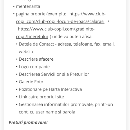
mentenanta
pagina proprie (exemplu:
https://www.club-
copii.com/club-copii-locuri-de-joaca/calarasi
/
https://www.club-copii.com/gradinite-
copii/tineretului
) unde va puteti afisa:
Datele de Contact - adresa, telefoane, fax, email,
website
Descriere afacere
Logo companie
Descrierea Serviciilor si a Preturilor
Galerie Foto
Pozitionare pe Harta Interactiva
Link catre propriul site
Gestionarea informatiilor promovate, printr-un
cont, cu user name si parola
Preturi promovare: