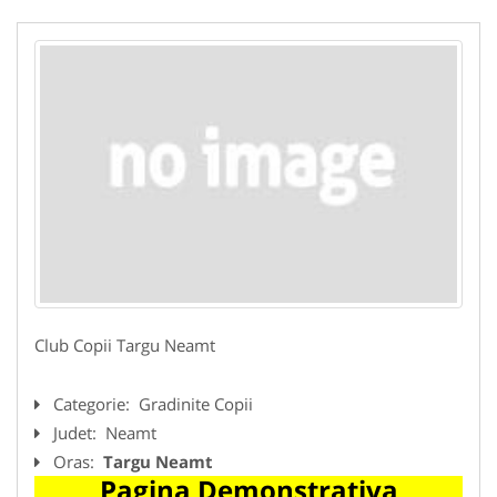
Club Copii Targu Neamt
Categorie:
Gradinite Copii
Judet:
Neamt
Oras:
Targu Neamt
Pagina Demonstrativa