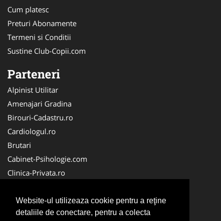
Cum platesc
Preturi Abonamente
Termeni si Conditii
Sustine Club-Copii.com
Parteneri
Alpinist Utilitar
Amenajari Gradina
Birouri-Cadastru.ro
Cardiologul.ro
Brutari
Cabinet-Psihologie.com
Clinica-Privata.ro
Firma-Securitate.ro
Cabinet-Individual.ro
Website-ul utilizeaza cookie pentru a reţine
detaliile de conectare, pentru a colecta
CentruInchirieri.ro