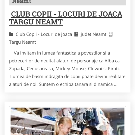
Neamt
CLUB COPII - LOCURI DE JOACA
TARGU NEAMT
Club Copii - Locuri de joaca
judet Neamt
Targu Neamt
Va invitam in lumea fantastica a povestilor si a
petrecerilor de neuitat alaturi de personaje ca:Alba ca
Zapada, Cenusareasa, Mickey Mouse, Clowni si Pirati.
Lumea de basm indragita de copii poate devini realitate
alaturi de noi. Suntem o echipa tanara si dinamica ...