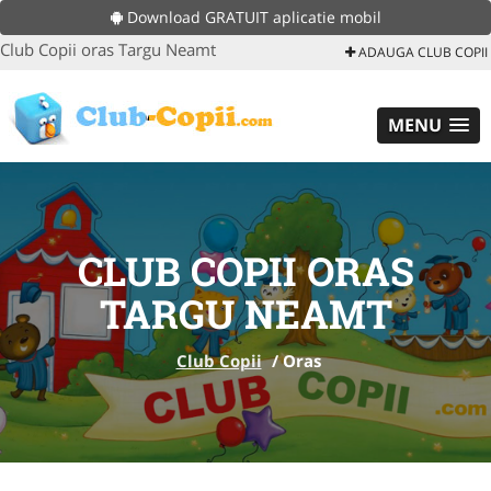
Download GRATUIT aplicatie mobil
Club Copii oras Targu Neamt
ADAUGA CLUB COPII
MENU
CLUB COPII ORAS
TARGU NEAMT
Club Copii
/
Oras