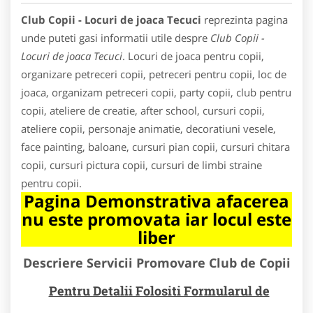
Club Copii - Locuri de joaca Tecuci
reprezinta pagina
unde puteti gasi informatii utile despre
Club Copii -
Locuri de joaca Tecuci
. Locuri de joaca pentru copii,
organizare petreceri copii, petreceri pentru copii, loc de
joaca, organizam petreceri copii, party copii, club pentru
copii, ateliere de creatie, after school, cursuri copii,
ateliere copii, personaje animatie, decoratiuni vesele,
face painting, baloane, cursuri pian copii, cursuri chitara
copii, cursuri pictura copii, cursuri de limbi straine
pentru copii.
Pagina Demonstrativa afacerea
nu este promovata iar locul este
liber
Descriere Servicii Promovare Club de Copii
Pentru Detalii Folositi Formularul de