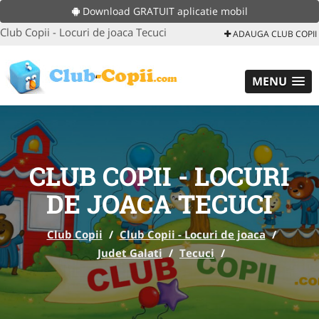
Download GRATUIT aplicatie mobil
Club Copii - Locuri de joaca Tecuci
ADAUGA CLUB COPII
MENU
CLUB COPII - LOCURI
DE JOACA TECUCI
Club Copii
/
Club Copii - Locuri de joaca
/
Judet Galati
/
Tecuci
/