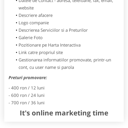
Datele de Contact - adresa, telefoane, fax, email,
website
Descriere afacere
Logo companie
Descrierea Serviciilor si a Preturilor
Galerie Foto
Pozitionare pe Harta Interactiva
Link catre propriul site
Gestionarea informatiilor promovate, printr-un
cont, cu user name si parola
Preturi promovare:
- 400 ron / 12 luni
- 600 ron / 24 luni
- 700 ron / 36 luni
It's online marketing time