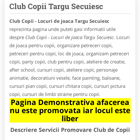
Club Copii Targu Secuiesc
Club Copii - Locuri de joaca Targu Secuiesc
reprezinta pagina unde puteti gasi informatii utile
despre
Club Copii - Locuri de joaca Targu Secuiesc
. Locuri
de joaca pentru copii, organizare petreceri copii,
petreceri pentru copii, loc de joaca, organizam petreceri
copii, party copii, club pentru copii, ateliere de creatie,
after school, cursuri copii, ateliere copii, personaje
animatie, decoratiuni vesele, face painting, baloane,
cursuri pian copii, cursuri chitara copii, cursuri pictura
copii, cursuri de limbi straine pentru copii.
Pagina Demonstrativa afacerea
nu este promovata iar locul este
liber
Descriere Servicii Promovare Club de Copii