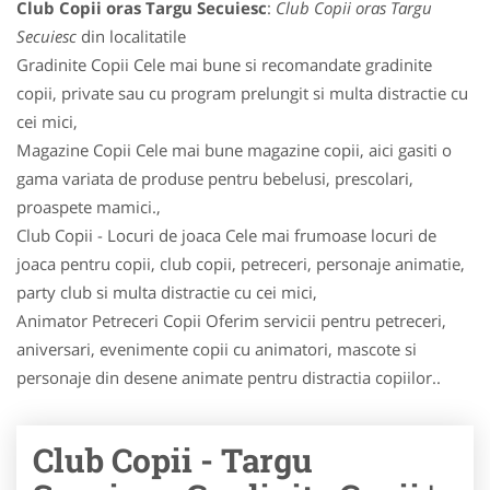
Club Copii oras Targu Secuiesc
:
Club Copii oras Targu
Secuiesc
din localitatile
Gradinite Copii Cele mai bune si recomandate gradinite
copii, private sau cu program prelungit si multa distractie cu
cei mici,
Magazine Copii Cele mai bune magazine copii, aici gasiti o
gama variata de produse pentru bebelusi, prescolari,
proaspete mamici.,
Club Copii - Locuri de joaca Cele mai frumoase locuri de
joaca pentru copii, club copii, petreceri, personaje animatie,
party club si multa distractie cu cei mici,
Animator Petreceri Copii Oferim servicii pentru petreceri,
aniversari, evenimente copii cu animatori, mascote si
personaje din desene animate pentru distractia copiilor..
Club Copii - Targu