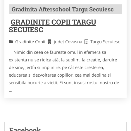
Gradinita Afterschool Targu Secuiesc
GRADINITE COPII TARGU
SECUIESC
Gradinite Copii
judet Covasna
Targu Secuiesc
Nimic din ceea ce faureste omul in efemera sa
existenta nu se ridica atât la sublim, la creatie, daruire
de sine, jertfa si implinire, pe cât este cresterea,
educarea si dezvoltarea copiilor, cea mai deplina si
sensibila bucurie a vietii. Ei sunt insusi rostul nostru de
...
Facebook