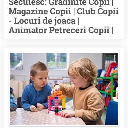
Secuiesc: Gradinite Copii |
Magazine Copii | Club Copii
- Locuri de joaca |
Animator Petreceri Copii |