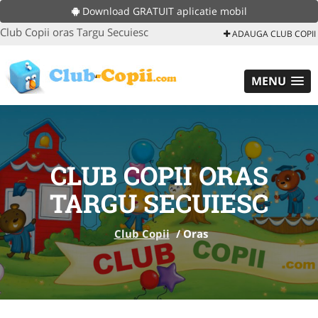
Download GRATUIT aplicatie mobil
Club Copii oras Targu Secuiesc
ADAUGA CLUB COPII
MENU
CLUB COPII ORAS
TARGU SECUIESC
Club Copii
/
Oras