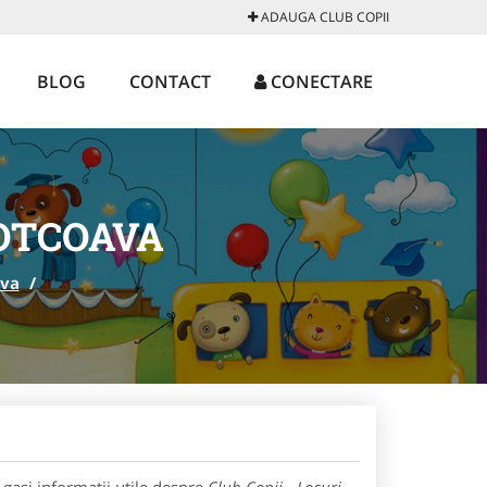
ADAUGA CLUB COPII
BLOG
CONTACT
CONECTARE
POTCOAVA
ava
/