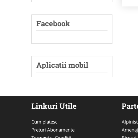
Facebook
Aplicatii mobil
Linkuri Utile
Part
Cum platesc
Alpinist
Preturi Abonamente
Amenaj
Termeni si Conditii
Birouri