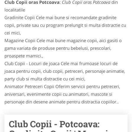
Club Copii oras Potcoava
:
Club Copii oras Potcoava
din
localitatile
Gradinite Copii Cele mai bune si recomandate gradinite
copii, private sau cu program prelungit si multa distractie cu
cei mici,
Magazine Copii Cele mai bune magazine copii, aici gasiti o
gama variata de produse pentru bebelusi, prescolari,
proaspete mamici.,
Club Copii - Locuri de joaca Cele mai frumoase locuri de
joaca pentru copii, club copii, petreceri, personaje animatie,
party club si multa distractie cu cei mici,
Animator Petreceri Copii Oferim servicii pentru petreceri,
aniversari, evenimente copii cu animatori, mascote si
personaje din desene animate pentru distractia copiilor..
Club Copii - Potcoava: