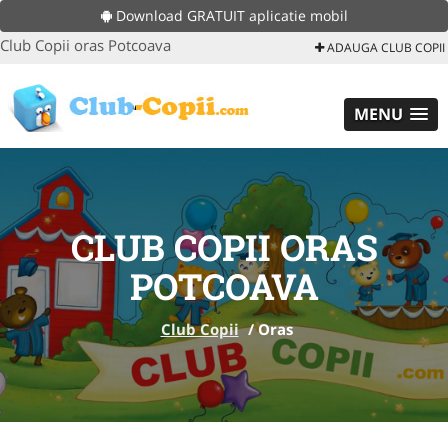
Download GRATUIT aplicatie mobil
Club Copii oras Potcoava
ADAUGA CLUB COPII
MENU
CLUB COPII ORAS
POTCOAVA
Club Copii
/
Oras