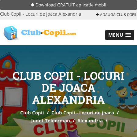
Download GRATUIT aplicatie mobil
Club Copii - Locuri de joaca Alexandria
ADAUGA CLUB COPII
MENU
CLUB COPII - LOCURI
DE JOACA
ALEXANDRIA
Club Copii
/
Club Copii - Locuri de joaca
/
Judet Teleorman
/
Alexandria
/