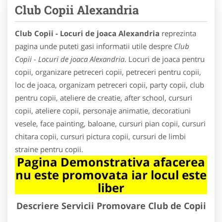
Club Copii Alexandria
Club Copii - Locuri de joaca Alexandria
reprezinta
pagina unde puteti gasi informatii utile despre
Club
Copii - Locuri de joaca Alexandria
. Locuri de joaca pentru
copii, organizare petreceri copii, petreceri pentru copii,
loc de joaca, organizam petreceri copii, party copii, club
pentru copii, ateliere de creatie, after school, cursuri
copii, ateliere copii, personaje animatie, decoratiuni
vesele, face painting, baloane, cursuri pian copii, cursuri
chitara copii, cursuri pictura copii, cursuri de limbi
straine pentru copii.
Pagina Demonstrativa afacerea
nu este promovata iar locul este
liber
Descriere Servicii Promovare Club de Copii