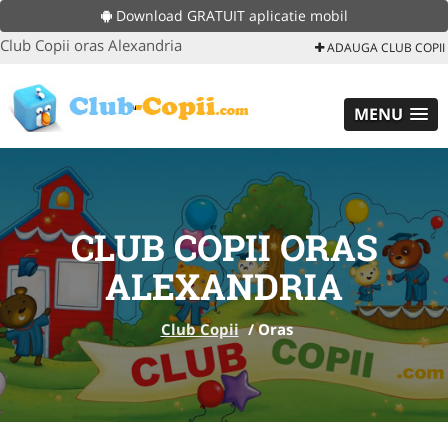
Download GRATUIT aplicatie mobil
Club Copii oras Alexandria
ADAUGA CLUB COPII
MENU
CLUB COPII ORAS
ALEXANDRIA
Club Copii
/
Oras