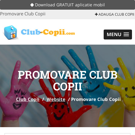
Download GRATUIT aplicatie mobil
Promovare Club Copii
ADAUGA CLUB COPII
MENU
PROMOVARE CLUB
COPII
Club Copii
/
Website
/
Promovare Club Copii