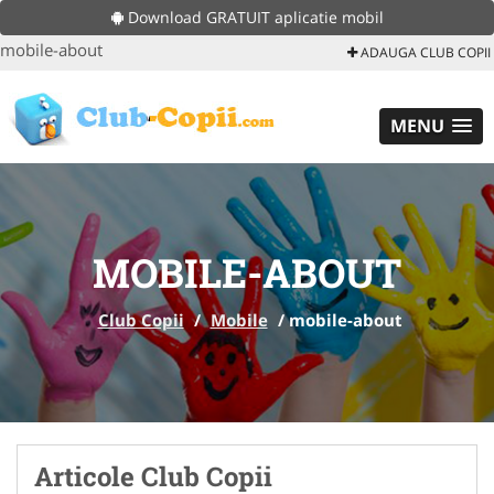
Download GRATUIT aplicatie mobil
mobile-about
ADAUGA CLUB COPII
MENU
MOBILE-ABOUT
Club Copii
/
Mobile
/
mobile-about
Articole Club Copii