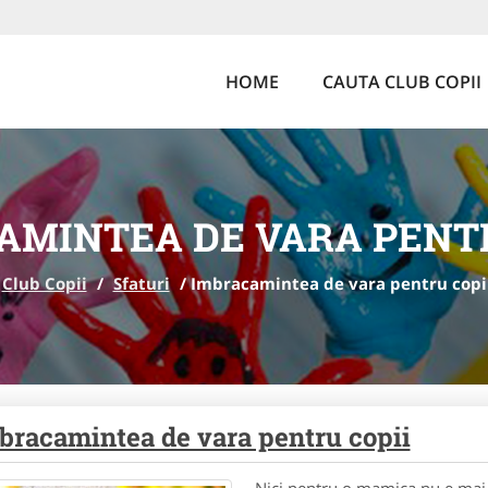
HOME
CAUTA CLUB COPII
AMINTEA DE VARA PENTR
Club Copii
/
Sfaturi
/
Imbracamintea de vara pentru copi
bracamintea de vara pentru copii