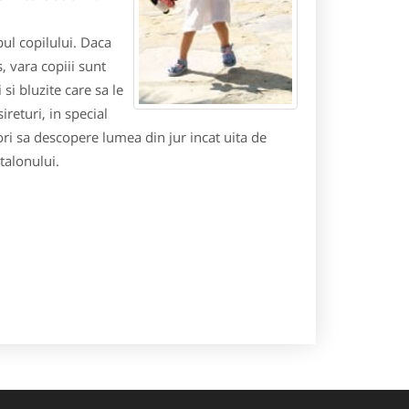
ul copilului. Daca
, vara copiii sunt
si bluzite care sa le
ireturi, in special
ori sa descopere lumea din jur incat uita de
talonului.