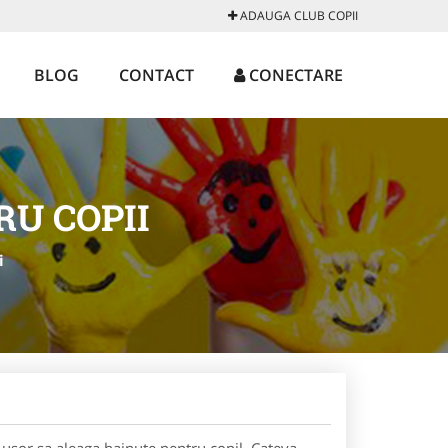
ADAUGA CLUB COPII
BLOG
CONTACT
CONECTARE
U COPII
i