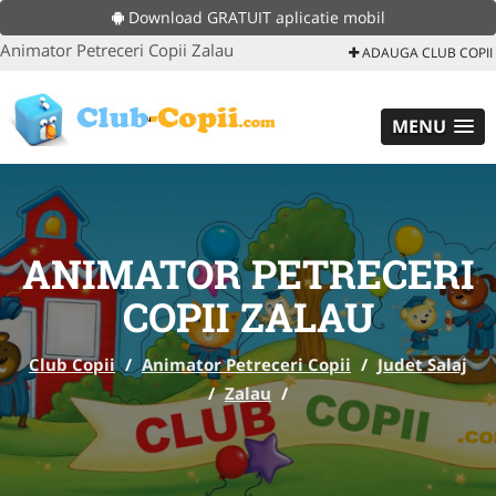
Download GRATUIT aplicatie mobil
Animator Petreceri Copii Zalau
ADAUGA CLUB COPII
MENU
ANIMATOR PETRECERI
COPII ZALAU
Club Copii
/
Animator Petreceri Copii
/
Judet Salaj
/
Zalau
/