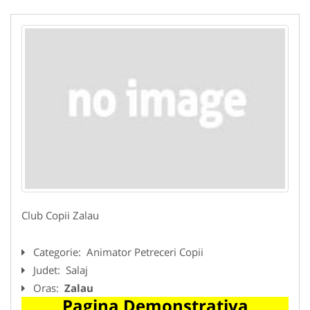
Club Copii Zalau
Categorie:
Animator Petreceri Copii
Judet:
Salaj
Oras:
Zalau
Pagina Demonstrativa