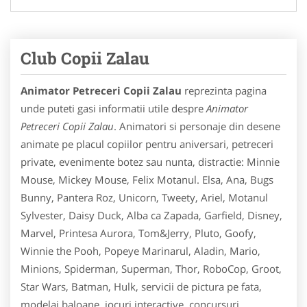
Club Copii Zalau
Animator Petreceri Copii Zalau
reprezinta pagina
unde puteti gasi informatii utile despre
Animator
Petreceri Copii Zalau
. Animatori si personaje din desene
animate pe placul copiilor pentru aniversari, petreceri
private, evenimente botez sau nunta, distractie: Minnie
Mouse, Mickey Mouse, Felix Motanul. Elsa, Ana, Bugs
Bunny, Pantera Roz, Unicorn, Tweety, Ariel, Motanul
Sylvester, Daisy Duck, Alba ca Zapada, Garfield, Disney,
Marvel, Printesa Aurora, Tom&Jerry, Pluto, Goofy,
Winnie the Pooh, Popeye Marinarul, Aladin, Mario,
Minions, Spiderman, Superman, Thor, RoboCop, Groot,
Star Wars, Batman, Hulk, servicii de pictura pe fata,
modelaj baloane, jocuri interactive, concursuri,