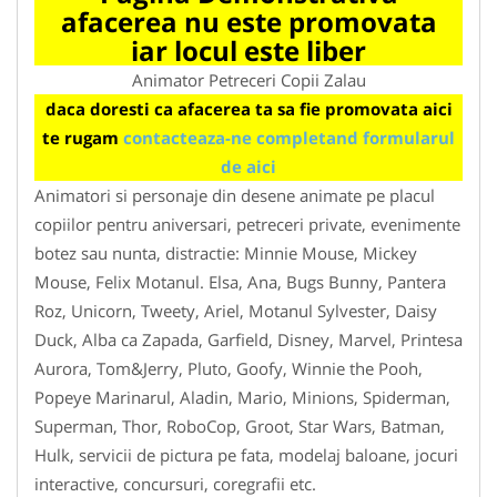
afacerea nu este promovata
iar locul este liber
Animator Petreceri Copii Zalau
daca doresti ca afacerea ta sa fie promovata aici
te rugam
contacteaza-ne completand formularul
de aici
Animatori si personaje din desene animate pe placul
copiilor pentru aniversari, petreceri private, evenimente
botez sau nunta, distractie: Minnie Mouse, Mickey
Mouse, Felix Motanul. Elsa, Ana, Bugs Bunny, Pantera
Roz, Unicorn, Tweety, Ariel, Motanul Sylvester, Daisy
Duck, Alba ca Zapada, Garfield, Disney, Marvel, Printesa
Aurora, Tom&Jerry, Pluto, Goofy, Winnie the Pooh,
Popeye Marinarul, Aladin, Mario, Minions, Spiderman,
Superman, Thor, RoboCop, Groot, Star Wars, Batman,
Hulk, servicii de pictura pe fata, modelaj baloane, jocuri
interactive, concursuri, coregrafii etc.