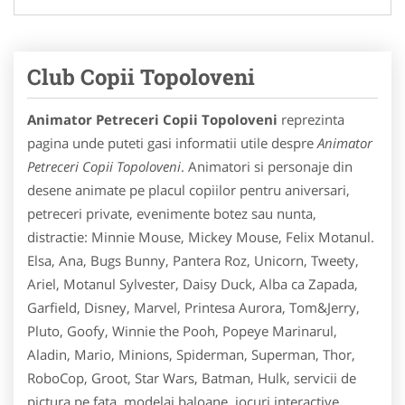
Club Copii Topoloveni
Animator Petreceri Copii Topoloveni
reprezinta
pagina unde puteti gasi informatii utile despre
Animator
Petreceri Copii Topoloveni
. Animatori si personaje din
desene animate pe placul copiilor pentru aniversari,
petreceri private, evenimente botez sau nunta,
distractie: Minnie Mouse, Mickey Mouse, Felix Motanul.
Elsa, Ana, Bugs Bunny, Pantera Roz, Unicorn, Tweety,
Ariel, Motanul Sylvester, Daisy Duck, Alba ca Zapada,
Garfield, Disney, Marvel, Printesa Aurora, Tom&Jerry,
Pluto, Goofy, Winnie the Pooh, Popeye Marinarul,
Aladin, Mario, Minions, Spiderman, Superman, Thor,
RoboCop, Groot, Star Wars, Batman, Hulk, servicii de
pictura pe fata, modelaj baloane, jocuri interactive,