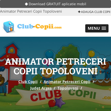
Download GRATUIT aplicatie mobil
Animator Petreceri Copii Topoloveni
ADAUGA CLUB COPII
MENU
ANIMATOR PETRECERI
COPII TOPOLOVENI
Club Copii
/
Animator Petreceri Copii
/
Judet Arges
/
Topoloveni
/