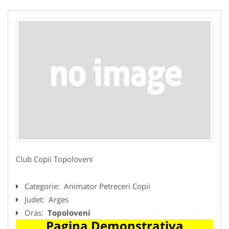
Club Copii Topoloveni
Categorie:
Animator Petreceri Copii
Judet:
Arges
Oras:
Topoloveni
Pagina Demonstrativa