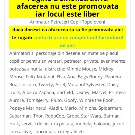
afacerea nu este promovata
iar locul este liber
Animator Petreceri Copii Topoloveni
daca doresti ca afacerea ta sa fie promovata aici
te rugam
contacteaza-ne completand formularul
de aici
Animatori si personaje din desene animate pe placul
copiilor pentru aniversari, petreceri private, evenimente
botez sau nunta, distractie: Minnie Mouse, Mickey
Mouse, Felix Motanul. Elsa, Ana, Bugs Bunny, Pantera
Roz, Unicorn, Tweety, Ariel, Motanul Sylvester, Daisy
Duck, Alba ca Zapada, Garfield, Disney, Marvel, Printesa
Aurora, Tom&Jerry, Pluto, Goofy, Winnie the Pooh,
Popeye Marinarul, Aladin, Mario, Minions, Spiderman,
Superman, Thor, RoboCop, Groot, Star Wars, Batman,
Hulk, servicii de pictura pe fata, modelaj baloane, jocuri
interactive, concursuri, coregrafii etc.