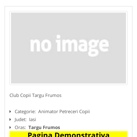
Club Copii Targu Frumos
Categorie:
Animator Petreceri Copii
Judet:
Iasi
Oras:
Targu Frumos
Pagina Demonstrativa