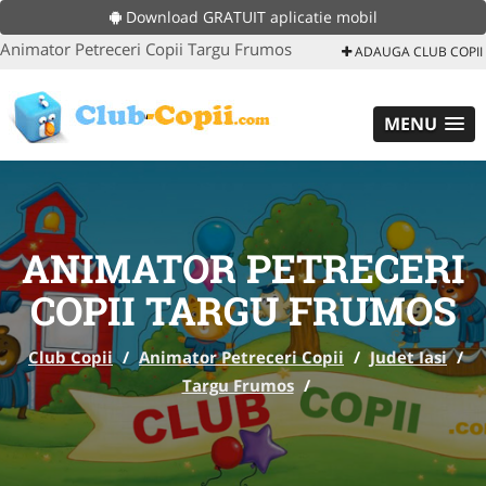
Download GRATUIT aplicatie mobil
Animator Petreceri Copii Targu Frumos
ADAUGA CLUB COPII
MENU
ANIMATOR PETRECERI
COPII TARGU FRUMOS
Club Copii
/
Animator Petreceri Copii
/
Judet Iasi
/
Targu Frumos
/