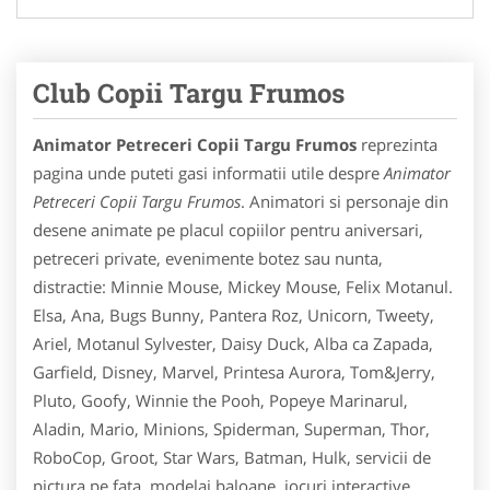
Club Copii Targu Frumos
Animator Petreceri Copii Targu Frumos
reprezinta
pagina unde puteti gasi informatii utile despre
Animator
Petreceri Copii Targu Frumos
. Animatori si personaje din
desene animate pe placul copiilor pentru aniversari,
petreceri private, evenimente botez sau nunta,
distractie: Minnie Mouse, Mickey Mouse, Felix Motanul.
Elsa, Ana, Bugs Bunny, Pantera Roz, Unicorn, Tweety,
Ariel, Motanul Sylvester, Daisy Duck, Alba ca Zapada,
Garfield, Disney, Marvel, Printesa Aurora, Tom&Jerry,
Pluto, Goofy, Winnie the Pooh, Popeye Marinarul,
Aladin, Mario, Minions, Spiderman, Superman, Thor,
RoboCop, Groot, Star Wars, Batman, Hulk, servicii de
pictura pe fata, modelaj baloane, jocuri interactive,