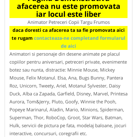
afacerea nu este promovata
iar locul este liber
Animator Petreceri Copii Targu Frumos
daca doresti ca afacerea ta sa fie promovata aici
te rugam
contacteaza-ne completand formularul
de aici
Animatori si personaje din desene animate pe placul
copiilor pentru aniversari, petreceri private, evenimente
botez sau nunta, distractie: Minnie Mouse, Mickey
Mouse, Felix Motanul. Elsa, Ana, Bugs Bunny, Pantera
Roz, Unicorn, Tweety, Ariel, Motanul Sylvester, Daisy
Duck, Alba ca Zapada, Garfield, Disney, Marvel, Printesa
Aurora, Tom&Jerry, Pluto, Goofy, Winnie the Pooh,
Popeye Marinarul, Aladin, Mario, Minions, Spiderman,
Superman, Thor, RoboCop, Groot, Star Wars, Batman,
Hulk, servicii de pictura pe fata, modelaj baloane, jocuri
interactive, concursuri, coregrafii etc.