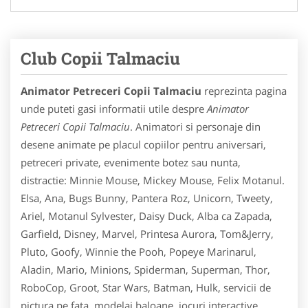
Club Copii Talmaciu
Animator Petreceri Copii Talmaciu
reprezinta pagina
unde puteti gasi informatii utile despre
Animator
Petreceri Copii Talmaciu
. Animatori si personaje din
desene animate pe placul copiilor pentru aniversari,
petreceri private, evenimente botez sau nunta,
distractie: Minnie Mouse, Mickey Mouse, Felix Motanul.
Elsa, Ana, Bugs Bunny, Pantera Roz, Unicorn, Tweety,
Ariel, Motanul Sylvester, Daisy Duck, Alba ca Zapada,
Garfield, Disney, Marvel, Printesa Aurora, Tom&Jerry,
Pluto, Goofy, Winnie the Pooh, Popeye Marinarul,
Aladin, Mario, Minions, Spiderman, Superman, Thor,
RoboCop, Groot, Star Wars, Batman, Hulk, servicii de
pictura pe fata, modelaj baloane, jocuri interactive,