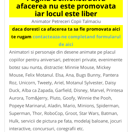
afacerea nu este promovata
iar locul este liber
Animator Petreceri Copii Talmaciu
daca doresti ca afacerea ta sa fie promovata aici
te rugam
contacteaza-ne completand formularul
de aici
Animatori si personaje din desene animate pe placul
copiilor pentru aniversari, petreceri private, evenimente
botez sau nunta, distractie: Minnie Mouse, Mickey
Mouse, Felix Motanul. Elsa, Ana, Bugs Bunny, Pantera
Roz, Unicorn, Tweety, Ariel, Motanul Sylvester, Daisy
Duck, Alba ca Zapada, Garfield, Disney, Marvel, Printesa
Aurora, Tom&Jerry, Pluto, Goofy, Winnie the Pooh,
Popeye Marinarul, Aladin, Mario, Minions, Spiderman,
Superman, Thor, RoboCop, Groot, Star Wars, Batman,
Hulk, servicii de pictura pe fata, modelaj baloane, jocuri
interactive, concursuri, coregrafii etc.