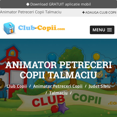
Download GRATUIT aplicatie mobil
Animator Petreceri Copii Talmaciu
ADAUGA CLUB COPII
MENU
ANIMATOR PETRECERI
COPII TALMACIU
Club Copii
/
Animator Petreceri Copii
/
Judet Sibiu
/
Talmaciu
/