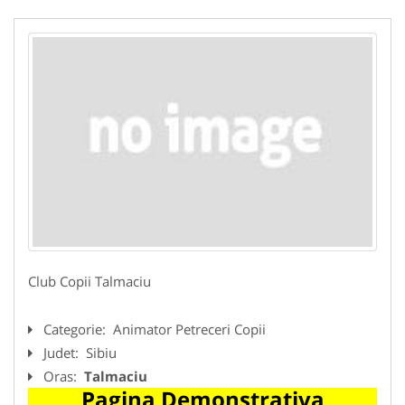
Club Copii Talmaciu
Categorie:
Animator Petreceri Copii
Judet:
Sibiu
Oras:
Talmaciu
Pagina Demonstrativa