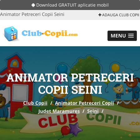
Download GRATUIT aplicatie mobil
Animator Petreceri Copii Seini
ADAUGA CLUB COPII
MENU
ANIMATOR PETRECERI
COPII SEINI
Club Copii
/
Animator Petreceri Copii
/
Judet Maramures
/
Seini
/