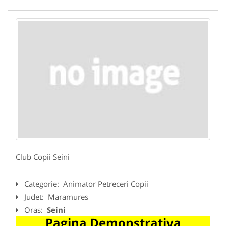
Club Copii Seini
Categorie:
Animator Petreceri Copii
Judet:
Maramures
Oras:
Seini
Pagina Demonstrativa