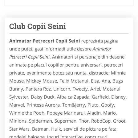
Club Copii Seini
Animator Petreceri Copii Seini
reprezinta pagina
unde puteti gasi informatii utile despre
Animator
Petreceri Copii Seini
. Animatori si personaje din desene
animate pe placul copiilor pentru aniversari, petreceri
private, evenimente botez sau nunta, distractie: Minnie
Mouse, Mickey Mouse, Felix Motanul. Elsa, Ana, Bugs
Bunny, Pantera Roz, Unicorn, Tweety, Ariel, Motanul
Sylvester, Daisy Duck, Alba ca Zapada, Garfield, Disney,
Marvel, Printesa Aurora, Tom&Jerry, Pluto, Goofy,
Winnie the Pooh, Popeye Marinarul, Aladin, Mario,
Minions, Spiderman, Superman, Thor, RoboCop, Groot,
Star Wars, Batman, Hulk, servicii de pictura pe fata,
modelaj baloane, jocuri interactive, concursuri,