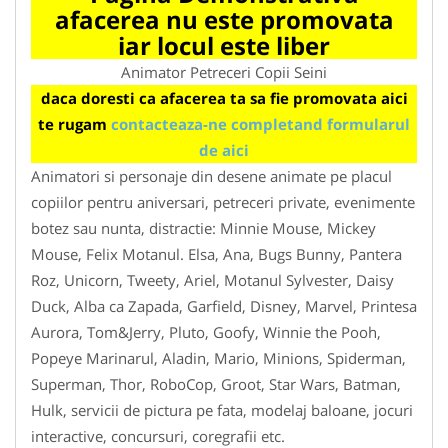
afacerea nu este promovata
iar locul este liber
Animator Petreceri Copii Seini
daca doresti ca afacerea ta sa fie promovata aici
te rugam
contacteaza-ne completand formularul
de aici
Animatori si personaje din desene animate pe placul
copiilor pentru aniversari, petreceri private, evenimente
botez sau nunta, distractie: Minnie Mouse, Mickey
Mouse, Felix Motanul. Elsa, Ana, Bugs Bunny, Pantera
Roz, Unicorn, Tweety, Ariel, Motanul Sylvester, Daisy
Duck, Alba ca Zapada, Garfield, Disney, Marvel, Printesa
Aurora, Tom&Jerry, Pluto, Goofy, Winnie the Pooh,
Popeye Marinarul, Aladin, Mario, Minions, Spiderman,
Superman, Thor, RoboCop, Groot, Star Wars, Batman,
Hulk, servicii de pictura pe fata, modelaj baloane, jocuri
interactive, concursuri, coregrafii etc.