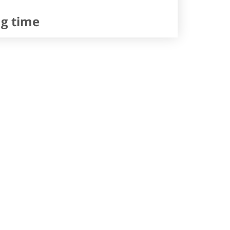
ng time