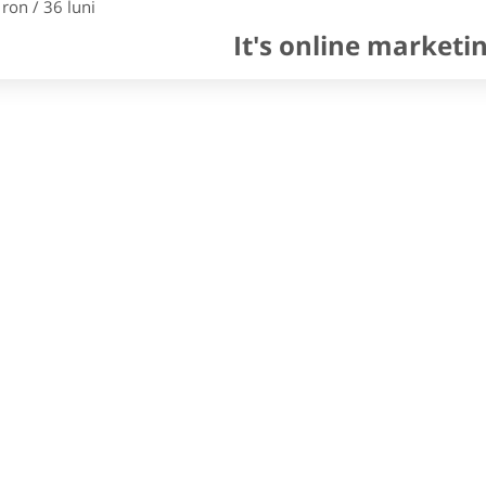
 ron / 36 luni
It's online marketi