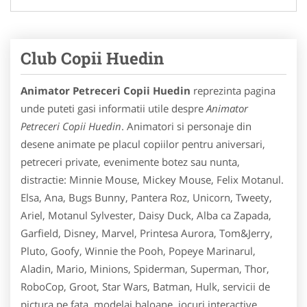
Club Copii Huedin
Animator Petreceri Copii Huedin
reprezinta pagina
unde puteti gasi informatii utile despre
Animator
Petreceri Copii Huedin
. Animatori si personaje din
desene animate pe placul copiilor pentru aniversari,
petreceri private, evenimente botez sau nunta,
distractie: Minnie Mouse, Mickey Mouse, Felix Motanul.
Elsa, Ana, Bugs Bunny, Pantera Roz, Unicorn, Tweety,
Ariel, Motanul Sylvester, Daisy Duck, Alba ca Zapada,
Garfield, Disney, Marvel, Printesa Aurora, Tom&Jerry,
Pluto, Goofy, Winnie the Pooh, Popeye Marinarul,
Aladin, Mario, Minions, Spiderman, Superman, Thor,
RoboCop, Groot, Star Wars, Batman, Hulk, servicii de
pictura pe fata, modelaj baloane, jocuri interactive,