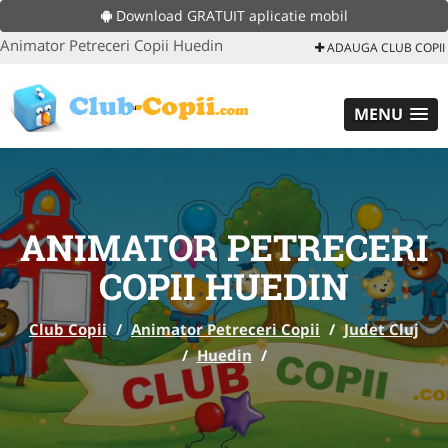
Download GRATUIT aplicatie mobil
Animator Petreceri Copii Huedin
ADAUGA CLUB COPII
MENU
ANIMATOR PETRECERI
COPII HUEDIN
Club Copii
/
Animator Petreceri Copii
/
Judet Cluj
/
Huedin
/