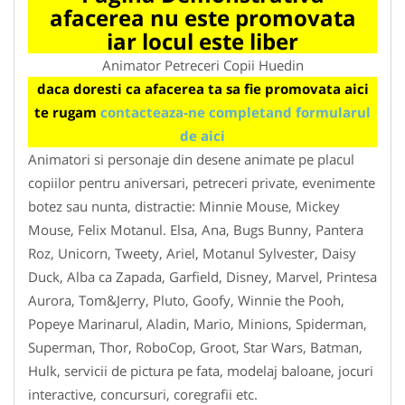
afacerea nu este promovata
iar locul este liber
Animator Petreceri Copii Huedin
daca doresti ca afacerea ta sa fie promovata aici
te rugam
contacteaza-ne completand formularul
de aici
Animatori si personaje din desene animate pe placul
copiilor pentru aniversari, petreceri private, evenimente
botez sau nunta, distractie: Minnie Mouse, Mickey
Mouse, Felix Motanul. Elsa, Ana, Bugs Bunny, Pantera
Roz, Unicorn, Tweety, Ariel, Motanul Sylvester, Daisy
Duck, Alba ca Zapada, Garfield, Disney, Marvel, Printesa
Aurora, Tom&Jerry, Pluto, Goofy, Winnie the Pooh,
Popeye Marinarul, Aladin, Mario, Minions, Spiderman,
Superman, Thor, RoboCop, Groot, Star Wars, Batman,
Hulk, servicii de pictura pe fata, modelaj baloane, jocuri
interactive, concursuri, coregrafii etc.