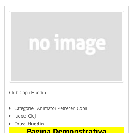
Club Copii Huedin
Categorie:
Animator Petreceri Copii
Judet:
Cluj
Oras:
Huedin
Pagina Demonstrativa