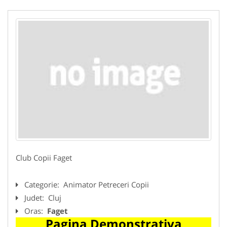
Club Copii Faget
Categorie:
Animator Petreceri Copii
Judet:
Cluj
Oras:
Faget
Pagina Demonstrativa