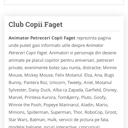
Club Copii Faget
Animator Petreceri Copii Faget
reprezinta pagina
unde puteti gasi informatii utile despre
Animator
Petreceri Copii Faget
. Animatori si personaje din desene
animate pe placul copiilor pentru aniversari, petreceri
private, evenimente botez sau nunta, distractie: Minnie
Mouse, Mickey Mouse, Felix Motanul. Elsa, Ana, Bugs
Bunny, Pantera Roz, Unicorn, Tweety, Ariel, Motanul
Sylvester, Daisy Duck, Alba ca Zapada, Garfield, Disney,
Marvel, Printesa Aurora, Tom&Jerry, Pluto, Goofy,
Winnie the Pooh, Popeye Marinarul, Aladin, Mario,
Minions, Spiderman, Superman, Thor, RoboCop, Groot,
Star Wars, Batman, Hulk, servicii de pictura pe fata,
modelaj baloane, jocuri interactive, concursuri,