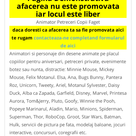
afacerea nu este promovata
iar locul este liber
Animator Petreceri Copii Faget
daca doresti ca afacerea ta sa fie promovata aici
te rugam
contacteaza-ne completand formularul
de aici
Animatori si personaje din desene animate pe placul
copiilor pentru aniversari, petreceri private, evenimente
botez sau nunta, distractie: Minnie Mouse, Mickey
Mouse, Felix Motanul. Elsa, Ana, Bugs Bunny, Pantera
Roz, Unicorn, Tweety, Ariel, Motanul Sylvester, Daisy
Duck, Alba ca Zapada, Garfield, Disney, Marvel, Printesa
Aurora, Tom&Jerry, Pluto, Goofy, Winnie the Pooh,
Popeye Marinarul, Aladin, Mario, Minions, Spiderman,
Superman, Thor, RoboCop, Groot, Star Wars, Batman,
Hulk, servicii de pictura pe fata, modelaj baloane, jocuri
interactive, concursuri, coregrafii etc.