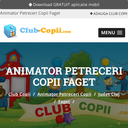
Download GRATUIT aplicatie mobil
Animator Petreceri Copii Faget
ADAUGA CLUB COPII
MENU
ANIMATOR PETRECERI
COPII FAGET
Club Copii
/
Animator Petreceri Copii
/
Judet Cluj
/
Faget
/