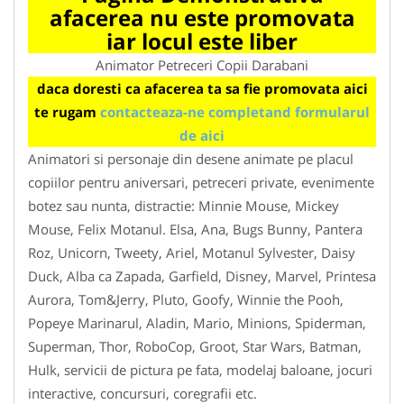
afacerea nu este promovata
iar locul este liber
Animator Petreceri Copii Darabani
daca doresti ca afacerea ta sa fie promovata aici
te rugam
contacteaza-ne completand formularul
de aici
Animatori si personaje din desene animate pe placul
copiilor pentru aniversari, petreceri private, evenimente
botez sau nunta, distractie: Minnie Mouse, Mickey
Mouse, Felix Motanul. Elsa, Ana, Bugs Bunny, Pantera
Roz, Unicorn, Tweety, Ariel, Motanul Sylvester, Daisy
Duck, Alba ca Zapada, Garfield, Disney, Marvel, Printesa
Aurora, Tom&Jerry, Pluto, Goofy, Winnie the Pooh,
Popeye Marinarul, Aladin, Mario, Minions, Spiderman,
Superman, Thor, RoboCop, Groot, Star Wars, Batman,
Hulk, servicii de pictura pe fata, modelaj baloane, jocuri
interactive, concursuri, coregrafii etc.