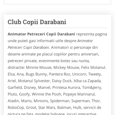
Club Copii Darabani
Animator Petreceri Copii Darabani
reprezinta pagina
unde puteti gasi informatii utile despre
Animator
Petreceri Copii Darabani
. Animatori si personaje din
desene animate pe placul copiilor pentru aniversari,
petreceri private, evenimente botez sau nunta,
distractie: Minnie Mouse, Mickey Mouse, Felix Motanul.
Elsa, Ana, Bugs Bunny, Pantera Roz, Unicorn, Tweety,
Ariel, Motanul Sylvester, Daisy Duck, Alba ca Zapada,
Garfield, Disney, Marvel, Printesa Aurora, Tom&Jerry,
Pluto, Goofy, Winnie the Pooh, Popeye Marinarul,
Aladin, Mario, Minions, Spiderman, Superman, Thor,
RoboCop, Groot, Star Wars, Batman, Hulk, servicii de
pictura pe fata, modelaj baloane, jocuri interactive,