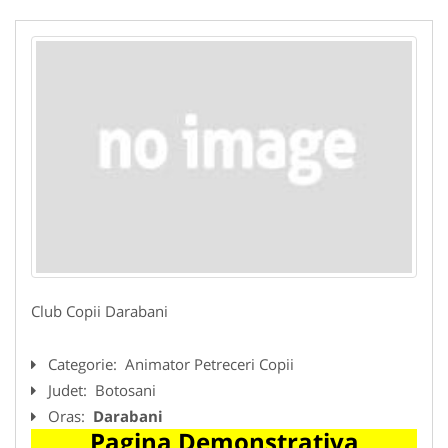
Club Copii Darabani
Categorie:
Animator Petreceri Copii
Judet:
Botosani
Oras:
Darabani
Pagina Demonstrativa