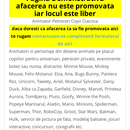
afacerea nu este promovata
iar locul este liber
Animator Petreceri Copii Ciacova
daca doresti ca afacerea ta sa fie promovata aici
te rugam
contacteaza-ne completand formularul
de aici
Animatori si personaje din desene animate pe placul
copiilor pentru aniversari, petreceri private, evenimente
botez sau nunta, distractie: Minnie Mouse, Mickey
Mouse, Felix Motanul. Elsa, Ana, Bugs Bunny, Pantera
Roz, Unicorn, Tweety, Ariel, Motanul Sylvester, Daisy
Duck, Alba ca Zapada, Garfield, Disney, Marvel, Printesa
Aurora, Tom&Jerry, Pluto, Goofy, Winnie the Pooh,
Popeye Marinarul, Aladin, Mario, Minions, Spiderman,
Superman, Thor, RoboCop, Groot, Star Wars, Batman,
Hulk, servicii de pictura pe fata, modelaj baloane, jocuri
interactive, concursuri, coregrafii etc.