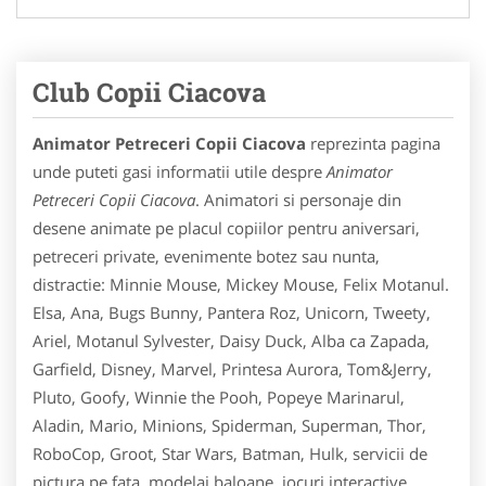
Club Copii Ciacova
Animator Petreceri Copii Ciacova
reprezinta pagina
unde puteti gasi informatii utile despre
Animator
Petreceri Copii Ciacova
. Animatori si personaje din
desene animate pe placul copiilor pentru aniversari,
petreceri private, evenimente botez sau nunta,
distractie: Minnie Mouse, Mickey Mouse, Felix Motanul.
Elsa, Ana, Bugs Bunny, Pantera Roz, Unicorn, Tweety,
Ariel, Motanul Sylvester, Daisy Duck, Alba ca Zapada,
Garfield, Disney, Marvel, Printesa Aurora, Tom&Jerry,
Pluto, Goofy, Winnie the Pooh, Popeye Marinarul,
Aladin, Mario, Minions, Spiderman, Superman, Thor,
RoboCop, Groot, Star Wars, Batman, Hulk, servicii de
pictura pe fata, modelaj baloane, jocuri interactive,