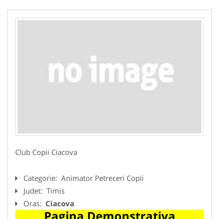
Club Copii Ciacova
Categorie:
Animator Petreceri Copii
Judet:
Timis
Oras:
Ciacova
Pagina Demonstrativa