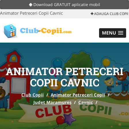
Download GRATUIT aplicatie mobil
Animator Petreceri Copii Cavnic
ADAUGA CLUB COPII
MENU
ANIMATOR PETRECERI
COPII CAVNIC
Club Copii
/
Animator Petreceri Copii
/
Judet Maramures
/
Cavnic
/