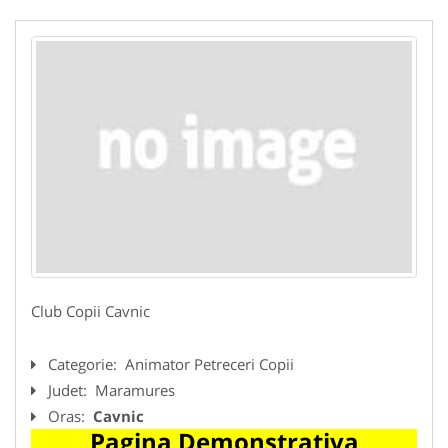
Club Copii Cavnic
Categorie:
Animator Petreceri Copii
Judet:
Maramures
Oras:
Cavnic
Pagina Demonstrativa