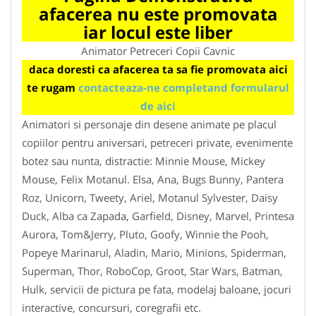
afacerea nu este promovata
iar locul este liber
Animator Petreceri Copii Cavnic
daca doresti ca afacerea ta sa fie promovata aici
te rugam
contacteaza-ne completand formularul
de aici
Animatori si personaje din desene animate pe placul
copiilor pentru aniversari, petreceri private, evenimente
botez sau nunta, distractie: Minnie Mouse, Mickey
Mouse, Felix Motanul. Elsa, Ana, Bugs Bunny, Pantera
Roz, Unicorn, Tweety, Ariel, Motanul Sylvester, Daisy
Duck, Alba ca Zapada, Garfield, Disney, Marvel, Printesa
Aurora, Tom&Jerry, Pluto, Goofy, Winnie the Pooh,
Popeye Marinarul, Aladin, Mario, Minions, Spiderman,
Superman, Thor, RoboCop, Groot, Star Wars, Batman,
Hulk, servicii de pictura pe fata, modelaj baloane, jocuri
interactive, concursuri, coregrafii etc.