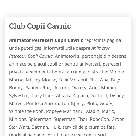
Club Copii Cavnic
Animator Petreceri Copii Cavnic
reprezinta pagina
unde puteti gasi informatii utile despre
Animator
Petreceri Copii Cavnic
. Animatori si personaje din desene
animate pe placul copiilor pentru aniversari, petreceri
private, evenimente botez sau nunta, distractie: Minnie
Mouse, Mickey Mouse, Felix Motanul. Elsa, Ana, Bugs
Bunny, Pantera Roz, Unicorn, Tweety, Ariel, Motanul
Sylvester, Daisy Duck, Alba ca Zapada, Garfield, Disney,
Marvel, Printesa Aurora, Tom&Jerry, Pluto, Goofy,
Winnie the Pooh, Popeye Marinarul, Aladin, Mario,
Minions, Spiderman, Superman, Thor, RoboCop, Groot,
Star Wars, Batman, Hulk, servicii de pictura pe fata,
modelaj baloane, jocuri interactive, concursuri,