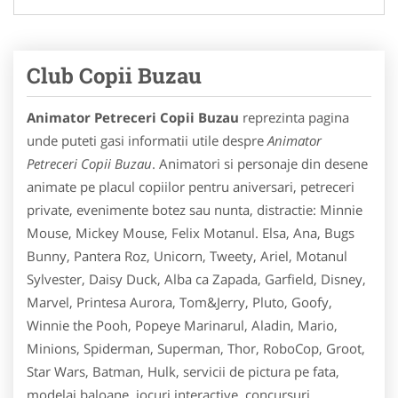
Club Copii Buzau
Animator Petreceri Copii Buzau
reprezinta pagina
unde puteti gasi informatii utile despre
Animator
Petreceri Copii Buzau
. Animatori si personaje din desene
animate pe placul copiilor pentru aniversari, petreceri
private, evenimente botez sau nunta, distractie: Minnie
Mouse, Mickey Mouse, Felix Motanul. Elsa, Ana, Bugs
Bunny, Pantera Roz, Unicorn, Tweety, Ariel, Motanul
Sylvester, Daisy Duck, Alba ca Zapada, Garfield, Disney,
Marvel, Printesa Aurora, Tom&Jerry, Pluto, Goofy,
Winnie the Pooh, Popeye Marinarul, Aladin, Mario,
Minions, Spiderman, Superman, Thor, RoboCop, Groot,
Star Wars, Batman, Hulk, servicii de pictura pe fata,
modelaj baloane, jocuri interactive, concursuri,