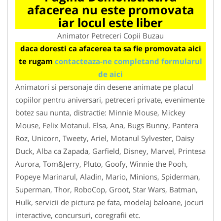
afacerea nu este promovata
iar locul este liber
Animator Petreceri Copii Buzau
daca doresti ca afacerea ta sa fie promovata aici
te rugam
contacteaza-ne completand formularul
de aici
Animatori si personaje din desene animate pe placul
copiilor pentru aniversari, petreceri private, evenimente
botez sau nunta, distractie: Minnie Mouse, Mickey
Mouse, Felix Motanul. Elsa, Ana, Bugs Bunny, Pantera
Roz, Unicorn, Tweety, Ariel, Motanul Sylvester, Daisy
Duck, Alba ca Zapada, Garfield, Disney, Marvel, Printesa
Aurora, Tom&Jerry, Pluto, Goofy, Winnie the Pooh,
Popeye Marinarul, Aladin, Mario, Minions, Spiderman,
Superman, Thor, RoboCop, Groot, Star Wars, Batman,
Hulk, servicii de pictura pe fata, modelaj baloane, jocuri
interactive, concursuri, coregrafii etc.