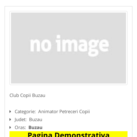
Club Copii Buzau
Categorie:
Animator Petreceri Copii
Judet:
Buzau
Oras:
Buzau
Pagina Demonstrativa