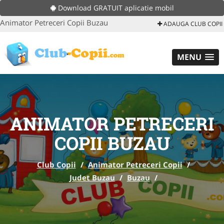
Download GRATUIT aplicatie mobil
Animator Petreceri Copii Buzau
ADAUGA CLUB COPII
MENU
ANIMATOR PETRECERI
COPII BUZAU
Club Copii
/
Animator Petreceri Copii
/
Judet Buzau
/
Buzau
/