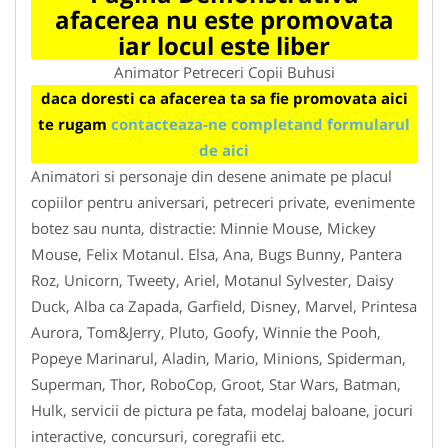
afacerea nu este promovata
iar locul este liber
Animator Petreceri Copii Buhusi
daca doresti ca afacerea ta sa fie promovata aici
te rugam
contacteaza-ne completand formularul
de aici
Animatori si personaje din desene animate pe placul
copiilor pentru aniversari, petreceri private, evenimente
botez sau nunta, distractie: Minnie Mouse, Mickey
Mouse, Felix Motanul. Elsa, Ana, Bugs Bunny, Pantera
Roz, Unicorn, Tweety, Ariel, Motanul Sylvester, Daisy
Duck, Alba ca Zapada, Garfield, Disney, Marvel, Printesa
Aurora, Tom&Jerry, Pluto, Goofy, Winnie the Pooh,
Popeye Marinarul, Aladin, Mario, Minions, Spiderman,
Superman, Thor, RoboCop, Groot, Star Wars, Batman,
Hulk, servicii de pictura pe fata, modelaj baloane, jocuri
interactive, concursuri, coregrafii etc.