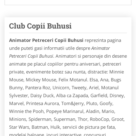
Club Copii Buhusi
Animator Petreceri Copii Buhusi
reprezinta pagina
unde puteti gasi informatii utile despre
Animator
Petreceri Copii Buhusi
. Animatori si personaje din desene
animate pe placul copiilor pentru aniversari, petreceri
private, evenimente botez sau nunta, distractie: Minnie
Mouse, Mickey Mouse, Felix Motanul. Elsa, Ana, Bugs
Bunny, Pantera Roz, Unicorn, Tweety, Ariel, Motanul
Sylvester, Daisy Duck, Alba ca Zapada, Garfield, Disney,
Marvel, Printesa Aurora, Tom&Jerry, Pluto, Goofy,
Winnie the Pooh, Popeye Marinarul, Aladin, Mario,
Minions, Spiderman, Superman, Thor, RoboCop, Groot,
Star Wars, Batman, Hulk, servicii de pictura pe fata,
modelaj baloane, jocuri interactive, concursuri,