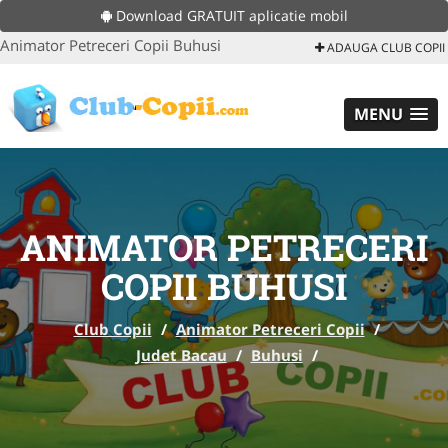
Download GRATUIT aplicatie mobil
Animator Petreceri Copii Buhusi
ADAUGA CLUB COPII
MENU
ANIMATOR PETRECERI
COPII BUHUSI
Club Copii
/
Animator Petreceri Copii
/
Judet Bacau
/
Buhusi
/