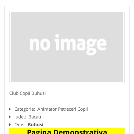
Club Copii Buhusi
Categorie:
Animator Petreceri Copii
Judet:
Bacau
Oras:
Buhusi
Pagina Demonstrativa