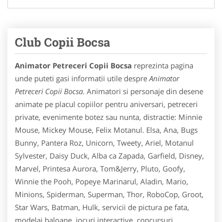
Club Copii Bocsa
Animator Petreceri Copii Bocsa
reprezinta pagina
unde puteti gasi informatii utile despre
Animator
Petreceri Copii Bocsa
. Animatori si personaje din desene
animate pe placul copiilor pentru aniversari, petreceri
private, evenimente botez sau nunta, distractie: Minnie
Mouse, Mickey Mouse, Felix Motanul. Elsa, Ana, Bugs
Bunny, Pantera Roz, Unicorn, Tweety, Ariel, Motanul
Sylvester, Daisy Duck, Alba ca Zapada, Garfield, Disney,
Marvel, Printesa Aurora, Tom&Jerry, Pluto, Goofy,
Winnie the Pooh, Popeye Marinarul, Aladin, Mario,
Minions, Spiderman, Superman, Thor, RoboCop, Groot,
Star Wars, Batman, Hulk, servicii de pictura pe fata,
modelaj baloane, jocuri interactive, concursuri,