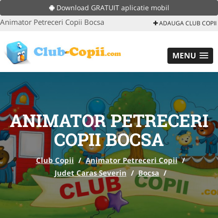
Download GRATUIT aplicatie mobil
Animator Petreceri Copii Bocsa
ADAUGA CLUB COPII
MENU
ANIMATOR PETRECERI
COPII BOCSA
Club Copii
/
Animator Petreceri Copii
/
Judet Caras Severin
/
Bocsa
/