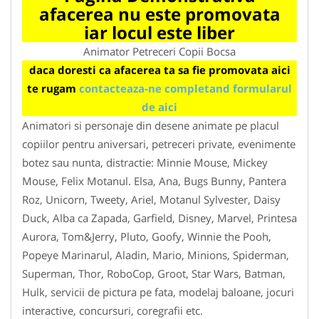
afacerea nu este promovata
iar locul este liber
Animator Petreceri Copii Bocsa
daca doresti ca afacerea ta sa fie promovata aici
te rugam
contacteaza-ne completand formularul
de aici
Animatori si personaje din desene animate pe placul
copiilor pentru aniversari, petreceri private, evenimente
botez sau nunta, distractie: Minnie Mouse, Mickey
Mouse, Felix Motanul. Elsa, Ana, Bugs Bunny, Pantera
Roz, Unicorn, Tweety, Ariel, Motanul Sylvester, Daisy
Duck, Alba ca Zapada, Garfield, Disney, Marvel, Printesa
Aurora, Tom&Jerry, Pluto, Goofy, Winnie the Pooh,
Popeye Marinarul, Aladin, Mario, Minions, Spiderman,
Superman, Thor, RoboCop, Groot, Star Wars, Batman,
Hulk, servicii de pictura pe fata, modelaj baloane, jocuri
interactive, concursuri, coregrafii etc.