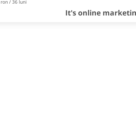
 ron / 36 luni
It's online marketi