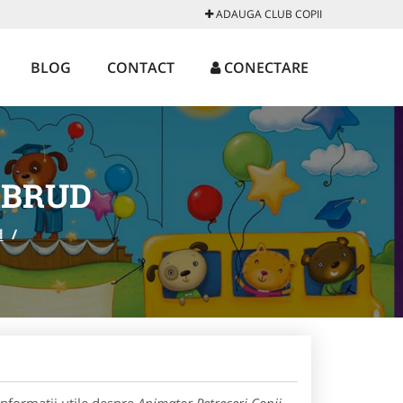
ADAUGA CLUB COPII
BLOG
CONTACT
CONECTARE
ABRUD
d
/