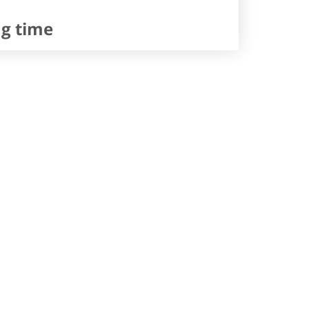
ng time