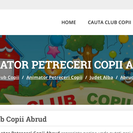
HOME
CAUTA CLUB COPII
ATOR PETRECERI COPII 
lub Copii
/
Animator Petreceri Copii
/
Judet Alba
/
Abru
b Copii Abrud