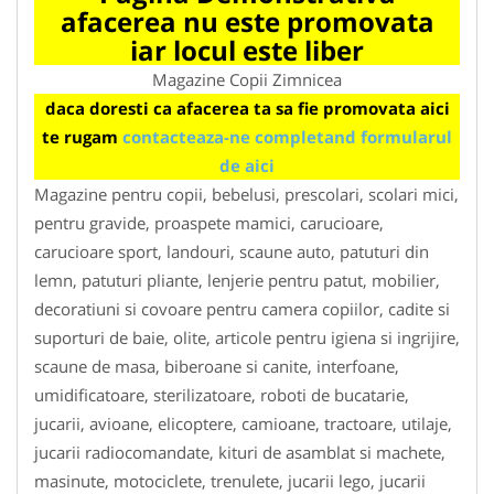
afacerea nu este promovata
iar locul este liber
Magazine Copii Zimnicea
daca doresti ca afacerea ta sa fie promovata aici
te rugam
contacteaza-ne completand formularul
de aici
Magazine pentru copii, bebelusi, prescolari, scolari mici,
pentru gravide, proaspete mamici, carucioare,
carucioare sport, landouri, scaune auto, patuturi din
lemn, patuturi pliante, lenjerie pentru patut, mobilier,
decoratiuni si covoare pentru camera copiilor, cadite si
suporturi de baie, olite, articole pentru igiena si ingrijire,
scaune de masa, biberoane si canite, interfoane,
umidificatoare, sterilizatoare, roboti de bucatarie,
jucarii, avioane, elicoptere, camioane, tractoare, utilaje,
jucarii radiocomandate, kituri de asamblat si machete,
masinute, motociclete, trenulete, jucarii lego, jucarii