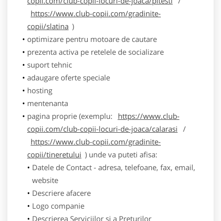
copii.com/club-copii-locuri-de-joaca/pitesti
/
https://www.club-copii.com/gradinite-
copii/slatina
)
optimizare pentru motoare de cautare
prezenta activa pe retelele de socializare
suport tehnic
adaugare oferte speciale
hosting
mentenanta
pagina proprie (exemplu:
https://www.club-
copii.com/club-copii-locuri-de-joaca/calarasi
/
https://www.club-copii.com/gradinite-
copii/tineretului
) unde va puteti afisa:
Datele de Contact - adresa, telefoane, fax, email,
website
Descriere afacere
Logo companie
Descrierea Serviciilor si a Preturilor