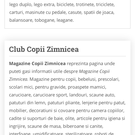
lego duplo, lego extra, biciclete, trotinete, triciclete,
carturi, masinute cu pedale, casute, spatii de joaca,
balansoare, tobogane, leagane.
Club Copii Zimnicea
Magazine Copii Zimnicea
reprezinta pagina unde
puteti gasi informatii utile despre
Magazine Copii
Zimnicea
. Magazine pentru copii, bebelusi, prescolari,
scolari mici, pentru gravide, proaspete mamici,
carucioare, carucioare sport, landouri, scaune auto,
patuturi din lemn, patuturi pliante, lenjerie pentru patut,
mobilier, decoratiuni si covoare pentru camera copiilor,
cadite si suporturi de baie, olite, articole pentru igiena si
ingrijire, scaune de masa, biberoane si canite,
interfoane, umidificatoare, sterilizatoare, roboti de