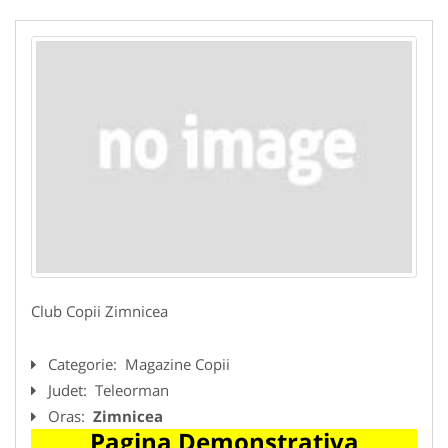
Club Copii Zimnicea
Categorie:
Magazine Copii
Judet:
Teleorman
Oras:
Zimnicea
Pagina Demonstrativa