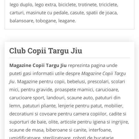
lego duplo, lego extra, biciclete, trotinete, triciclete,
carturi, masinute cu pedale, casute, spatii de joaca,
balansoare, tobogane, leagane.
Club Copii Targu Jiu
Magazine Copii Targu Jiu
reprezinta pagina unde
puteti gasi informatii utile despre
Magazine Copii Targu
Jiu
. Magazine pentru copii, bebelusi, prescolari, scolari
mici, pentru gravide, proaspete mamici, carucioare,
carucioare sport, landouri, scaune auto, patuturi din
lemn, patuturi pliante, lenjerie pentru patut, mobilier,
decoratiuni si covoare pentru camera copiilor, cadite si
suporturi de baie, olite, articole pentru igiena si ingrijire,
scaune de masa, biberoane si canite, interfoane,
umidificatoare, sterilizatoare, roboti de bucatarie,