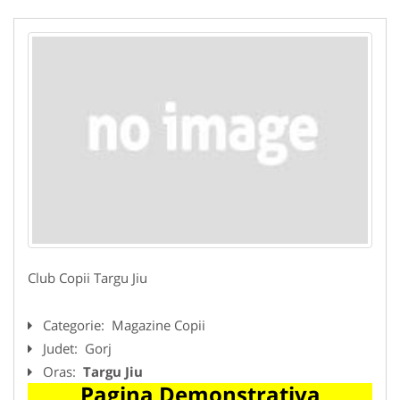
Club Copii Targu Jiu
Categorie:
Magazine Copii
Judet:
Gorj
Oras:
Targu Jiu
Pagina Demonstrativa