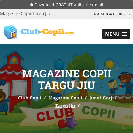
Download GRATUIT aplicatie mobil
Magazine Copii Targu Jiu
ADAUGA CLUB COPII
MENU
MAGAZINE COPII
TARGU JIU
Club Copii
/
Magazine Copii
/
Judet Gorj
/
Targu Jiu
/