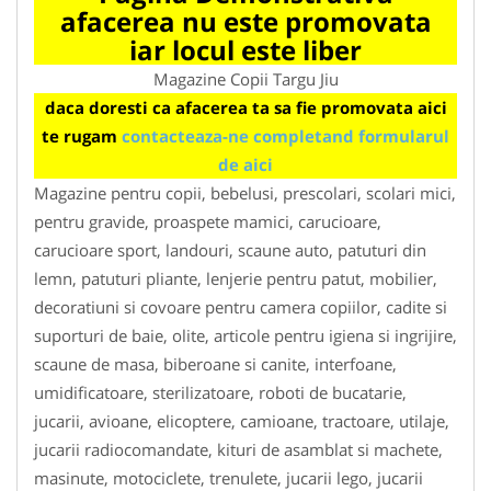
afacerea nu este promovata
iar locul este liber
Magazine Copii Targu Jiu
daca doresti ca afacerea ta sa fie promovata aici
te rugam
contacteaza-ne completand formularul
de aici
Magazine pentru copii, bebelusi, prescolari, scolari mici,
pentru gravide, proaspete mamici, carucioare,
carucioare sport, landouri, scaune auto, patuturi din
lemn, patuturi pliante, lenjerie pentru patut, mobilier,
decoratiuni si covoare pentru camera copiilor, cadite si
suporturi de baie, olite, articole pentru igiena si ingrijire,
scaune de masa, biberoane si canite, interfoane,
umidificatoare, sterilizatoare, roboti de bucatarie,
jucarii, avioane, elicoptere, camioane, tractoare, utilaje,
jucarii radiocomandate, kituri de asamblat si machete,
masinute, motociclete, trenulete, jucarii lego, jucarii