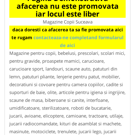
afacerea nu este promovata
iar locul este liber
Magazine Copii Suceava
daca doresti ca afacerea ta sa fie promovata aici
te rugam
contacteaza-ne completand formularul
de aici
Magazine pentru copii, bebelusi, prescolari, scolari mici,
pentru gravide, proaspete mamici, carucioare,
carucioare sport, landouri, scaune auto, patuturi din
lemn, patuturi pliante, lenjerie pentru patut, mobilier,
decoratiuni si covoare pentru camera copiilor, cadite si
suporturi de baie, olite, articole pentru igiena si ingrijire,
scaune de masa, biberoane si canite, interfoane,
umidificatoare, sterilizatoare, roboti de bucatarie,
jucarii, avioane, elicoptere, camioane, tractoare, utilaje,
jucarii radiocomandate, kituri de asamblat si machete,
masinute, motociclete, trenulete, jucarii lego, jucarii