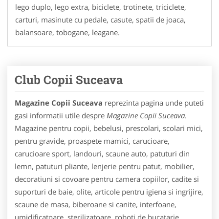
lego duplo, lego extra, biciclete, trotinete, triciclete,
carturi, masinute cu pedale, casute, spatii de joaca,
balansoare, tobogane, leagane.
Club Copii Suceava
Magazine Copii Suceava
reprezinta pagina unde puteti
gasi informatii utile despre
Magazine Copii Suceava
.
Magazine pentru copii, bebelusi, prescolari, scolari mici,
pentru gravide, proaspete mamici, carucioare,
carucioare sport, landouri, scaune auto, patuturi din
lemn, patuturi pliante, lenjerie pentru patut, mobilier,
decoratiuni si covoare pentru camera copiilor, cadite si
suporturi de baie, olite, articole pentru igiena si ingrijire,
scaune de masa, biberoane si canite, interfoane,
umidificatoare, sterilizatoare, roboti de bucatarie,