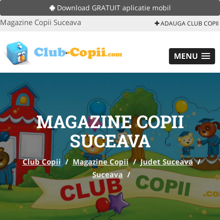
Download GRATUIT aplicatie mobil
Magazine Copii Suceava
ADAUGA CLUB COPII
MENU
MAGAZINE COPII
SUCEAVA
Club Copii
/
Magazine Copii
/
Judet Suceava
/
Suceava
/