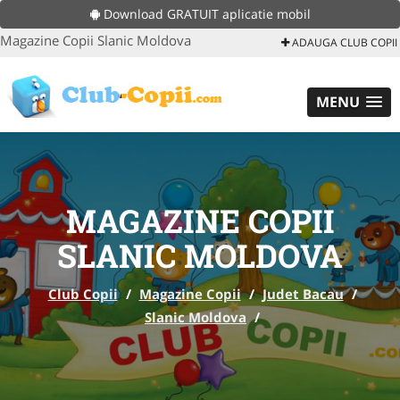
Download GRATUIT aplicatie mobil
Magazine Copii Slanic Moldova
ADAUGA CLUB COPII
MENU
MAGAZINE COPII
SLANIC MOLDOVA
Club Copii
/
Magazine Copii
/
Judet Bacau
/
Slanic Moldova
/