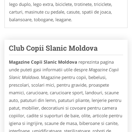
lego duplo, lego extra, biciclete, trotinete, triciclete,
carturi, masinute cu pedale, casute, spatii de joaca,
balansoare, tobogane, leagane.
Club Copii Slanic Moldova
Magazine Copii Slanic Moldova
reprezinta pagina
unde puteti gasi informatii utile despre
Magazine Copii
Slanic Moldova
. Magazine pentru copii, bebelusi,
prescolari, scolari mici, pentru gravide, proaspete
mamici, carucioare, carucioare sport, landouri, scaune
auto, patuturi din lemn, patuturi pliante, lenjerie pentru
patut, mobilier, decoratiuni si covoare pentru camera
copiilor, cadite si suporturi de baie, olite, articole pentru
igiena si ingrijire, scaune de masa, biberoane si canite,
interfoane, umidificatoare, sterilizatoare, roboti de