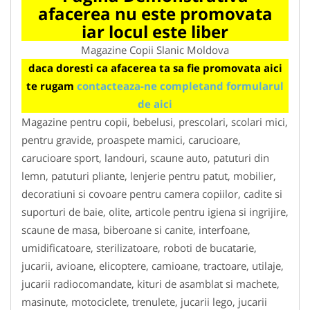
afacerea nu este promovata
iar locul este liber
Magazine Copii Slanic Moldova
daca doresti ca afacerea ta sa fie promovata aici
te rugam
contacteaza-ne completand formularul
de aici
Magazine pentru copii, bebelusi, prescolari, scolari mici,
pentru gravide, proaspete mamici, carucioare,
carucioare sport, landouri, scaune auto, patuturi din
lemn, patuturi pliante, lenjerie pentru patut, mobilier,
decoratiuni si covoare pentru camera copiilor, cadite si
suporturi de baie, olite, articole pentru igiena si ingrijire,
scaune de masa, biberoane si canite, interfoane,
umidificatoare, sterilizatoare, roboti de bucatarie,
jucarii, avioane, elicoptere, camioane, tractoare, utilaje,
jucarii radiocomandate, kituri de asamblat si machete,
masinute, motociclete, trenulete, jucarii lego, jucarii