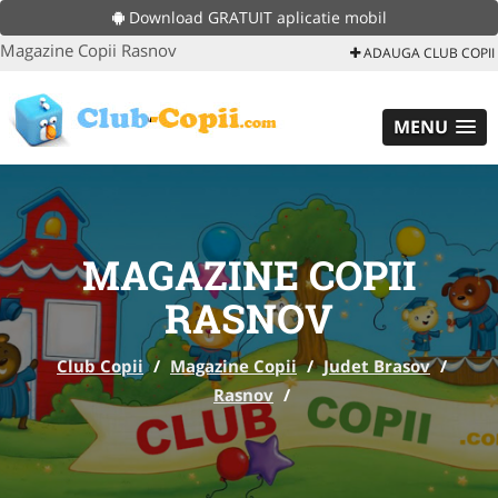
Download GRATUIT aplicatie mobil
Magazine Copii Rasnov
ADAUGA CLUB COPII
MENU
MAGAZINE COPII
RASNOV
Club Copii
/
Magazine Copii
/
Judet Brasov
/
Rasnov
/