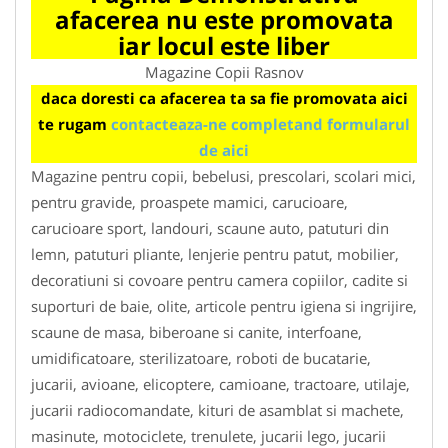
afacerea nu este promovata
iar locul este liber
Magazine Copii Rasnov
daca doresti ca afacerea ta sa fie promovata aici
te rugam
contacteaza-ne completand formularul
de aici
Magazine pentru copii, bebelusi, prescolari, scolari mici,
pentru gravide, proaspete mamici, carucioare,
carucioare sport, landouri, scaune auto, patuturi din
lemn, patuturi pliante, lenjerie pentru patut, mobilier,
decoratiuni si covoare pentru camera copiilor, cadite si
suporturi de baie, olite, articole pentru igiena si ingrijire,
scaune de masa, biberoane si canite, interfoane,
umidificatoare, sterilizatoare, roboti de bucatarie,
jucarii, avioane, elicoptere, camioane, tractoare, utilaje,
jucarii radiocomandate, kituri de asamblat si machete,
masinute, motociclete, trenulete, jucarii lego, jucarii