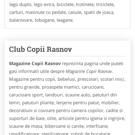
lego duplo, lego extra, biciclete, trotinete, triciclete,
carturi, masinute cu pedale, casute, spatii de joaca,
balansoare, tobogane, leagane.
Club Copii Rasnov
Magazine Copii Rasnov
reprezinta pagina unde puteti
gasi informatii utile despre
Magazine Copii Rasnov
.
Magazine pentru copii, bebelusi, prescolari, scolari mici,
pentru gravide, proaspete mamici, carucioare,
carucioare sport, landouri, scaune auto, patuturi din
lemn, patuturi pliante, lenjerie pentru patut, mobilier,
decoratiuni si covoare pentru camera copiilor, cadite si
suporturi de baie, olite, articole pentru igiena si ingrijire,
scaune de masa, biberoane si canite, interfoane,
umidificatoare, sterilizatoare, roboti de bucatarie,