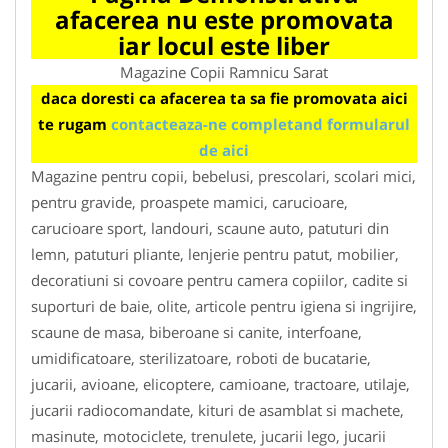
afacerea nu este promovata
iar locul este liber
Magazine Copii Ramnicu Sarat
daca doresti ca afacerea ta sa fie promovata aici
te rugam
contacteaza-ne completand formularul
de aici
Magazine pentru copii, bebelusi, prescolari, scolari mici,
pentru gravide, proaspete mamici, carucioare,
carucioare sport, landouri, scaune auto, patuturi din
lemn, patuturi pliante, lenjerie pentru patut, mobilier,
decoratiuni si covoare pentru camera copiilor, cadite si
suporturi de baie, olite, articole pentru igiena si ingrijire,
scaune de masa, biberoane si canite, interfoane,
umidificatoare, sterilizatoare, roboti de bucatarie,
jucarii, avioane, elicoptere, camioane, tractoare, utilaje,
jucarii radiocomandate, kituri de asamblat si machete,
masinute, motociclete, trenulete, jucarii lego, jucarii