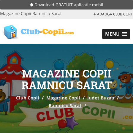
Download GRATUIT aplicatie mobil
Magazine Copii Ramnicu Sarat
ADAUGA CLUB COPII
MENU
MAGAZINE COPII
RAMNICU SARAT
Club Copii
/
Magazine Copii
/
Judet Buzau
/
Ramnicu Sarat
/