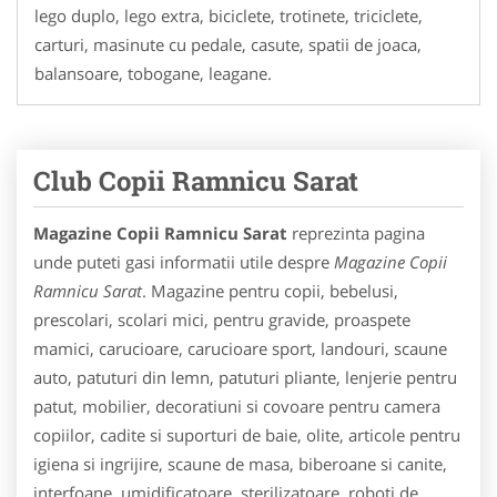
lego duplo, lego extra, biciclete, trotinete, triciclete,
carturi, masinute cu pedale, casute, spatii de joaca,
balansoare, tobogane, leagane.
Club Copii Ramnicu Sarat
Magazine Copii Ramnicu Sarat
reprezinta pagina
unde puteti gasi informatii utile despre
Magazine Copii
Ramnicu Sarat
. Magazine pentru copii, bebelusi,
prescolari, scolari mici, pentru gravide, proaspete
mamici, carucioare, carucioare sport, landouri, scaune
auto, patuturi din lemn, patuturi pliante, lenjerie pentru
patut, mobilier, decoratiuni si covoare pentru camera
copiilor, cadite si suporturi de baie, olite, articole pentru
igiena si ingrijire, scaune de masa, biberoane si canite,
interfoane, umidificatoare, sterilizatoare, roboti de