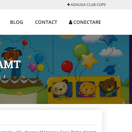
ADAUGA CLUB COPII
BLOG
CONTACT
CONECTARE
EAMT
t
/