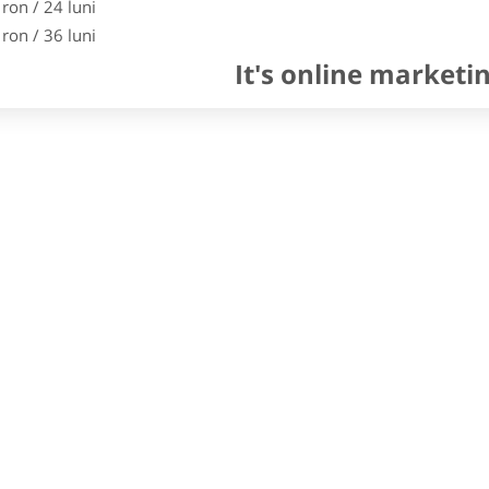
 ron / 24 luni
 ron / 36 luni
It's online marketi