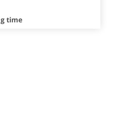
ng time