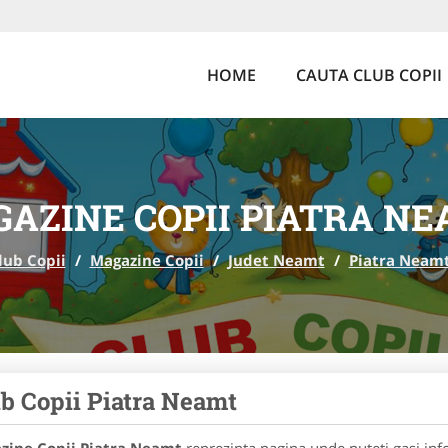
HOME
CAUTA CLUB COPII
AZINE COPII PIATRA N
lub Copii
/
Magazine Copii
/
Judet Neamt
/
Piatra Neam
b Copii Piatra Neamt