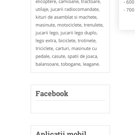
elicoptere, camioane, tractoare,
- 600
utilaje, jucarii radiocomandate,
- 700
kituri de asamblat si machete,
masinute, motociclete, trenulete,
jucarii lego, jucarii lego duplo,
lego extra, biciclete, trotinete,
triciclete, carturi, masinute cu
pedale, casute, spatii de joaca,
balansoare, tobogane, leagane.
Facebook
Aplicatii mobil