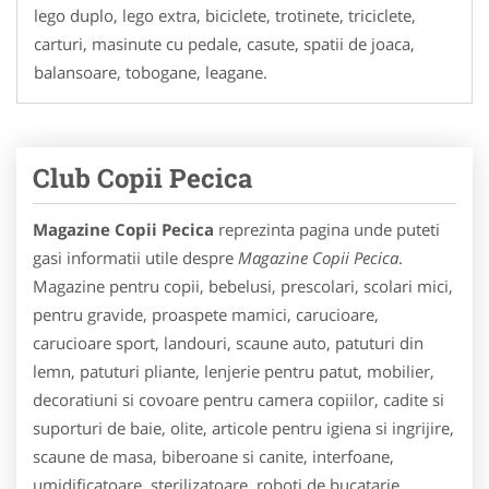
lego duplo, lego extra, biciclete, trotinete, triciclete,
carturi, masinute cu pedale, casute, spatii de joaca,
balansoare, tobogane, leagane.
Club Copii Pecica
Magazine Copii Pecica
reprezinta pagina unde puteti
gasi informatii utile despre
Magazine Copii Pecica
.
Magazine pentru copii, bebelusi, prescolari, scolari mici,
pentru gravide, proaspete mamici, carucioare,
carucioare sport, landouri, scaune auto, patuturi din
lemn, patuturi pliante, lenjerie pentru patut, mobilier,
decoratiuni si covoare pentru camera copiilor, cadite si
suporturi de baie, olite, articole pentru igiena si ingrijire,
scaune de masa, biberoane si canite, interfoane,
umidificatoare, sterilizatoare, roboti de bucatarie,