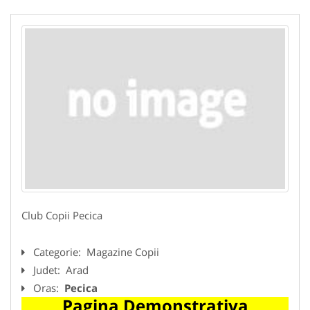
Club Copii Pecica
Categorie:
Magazine Copii
Judet:
Arad
Oras:
Pecica
Pagina Demonstrativa