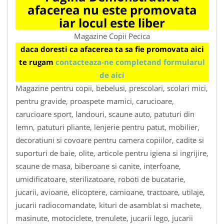
afacerea nu este promovata
iar locul este liber
Magazine Copii Pecica
daca doresti ca afacerea ta sa fie promovata aici
te rugam
contacteaza-ne completand formularul
de aici
Magazine pentru copii, bebelusi, prescolari, scolari mici,
pentru gravide, proaspete mamici, carucioare,
carucioare sport, landouri, scaune auto, patuturi din
lemn, patuturi pliante, lenjerie pentru patut, mobilier,
decoratiuni si covoare pentru camera copiilor, cadite si
suporturi de baie, olite, articole pentru igiena si ingrijire,
scaune de masa, biberoane si canite, interfoane,
umidificatoare, sterilizatoare, roboti de bucatarie,
jucarii, avioane, elicoptere, camioane, tractoare, utilaje,
jucarii radiocomandate, kituri de asamblat si machete,
masinute, motociclete, trenulete, jucarii lego, jucarii