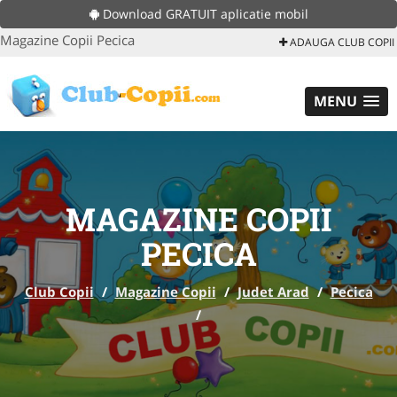
Download GRATUIT aplicatie mobil
Magazine Copii Pecica
ADAUGA CLUB COPII
MENU
MAGAZINE COPII
PECICA
Club Copii
/
Magazine Copii
/
Judet Arad
/
Pecica
/