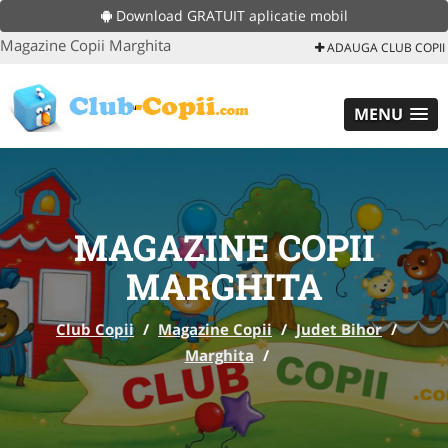
Download GRATUIT aplicatie mobil
Magazine Copii Marghita
ADAUGA CLUB COPII
MENU
MAGAZINE COPII
MARGHITA
Club Copii
/
Magazine Copii
/
Judet Bihor
/
Marghita
/