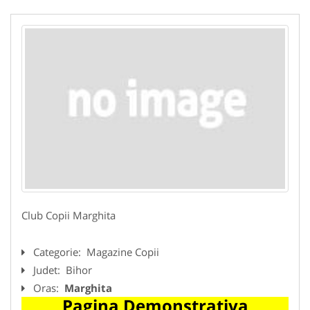
Club Copii Marghita
Categorie:
Magazine Copii
Judet:
Bihor
Oras:
Marghita
Pagina Demonstrativa