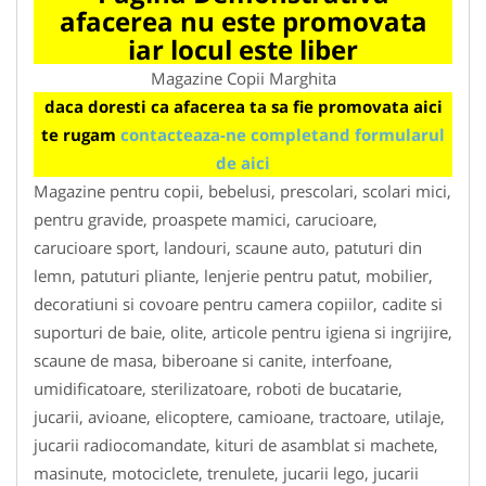
afacerea nu este promovata
iar locul este liber
Magazine Copii Marghita
daca doresti ca afacerea ta sa fie promovata aici
te rugam
contacteaza-ne completand formularul
de aici
Magazine pentru copii, bebelusi, prescolari, scolari mici,
pentru gravide, proaspete mamici, carucioare,
carucioare sport, landouri, scaune auto, patuturi din
lemn, patuturi pliante, lenjerie pentru patut, mobilier,
decoratiuni si covoare pentru camera copiilor, cadite si
suporturi de baie, olite, articole pentru igiena si ingrijire,
scaune de masa, biberoane si canite, interfoane,
umidificatoare, sterilizatoare, roboti de bucatarie,
jucarii, avioane, elicoptere, camioane, tractoare, utilaje,
jucarii radiocomandate, kituri de asamblat si machete,
masinute, motociclete, trenulete, jucarii lego, jucarii