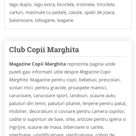
lego duplo, lego extra, biciclete, trotinete, triciclete,
carturi, masinute cu pedale, casute, spatii de joaca,
balansoare, tobogane, leagane.
Club Copii Marghita
Magazine Copii Marghita
reprezinta pagina unde
puteti gasi informatii utile despre
Magazine Copii
Marghita
. Magazine pentru copii, bebelusi, prescolari,
scolari mici, pentru gravide, proaspete mamici,
carucioare, carucioare sport, landouri, scaune auto,
patuturi din lemn, patuturi pliante, lenjerie pentru patut,
mobilier, decoratiuni si covoare pentru camera copiilor,
cadite si suporturi de baie, olite, articole pentru igiena si
ingrijire, scaune de masa, biberoane si canite,
interfoane, umidificatoare, sterilizatoare, roboti de