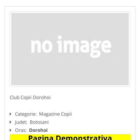
Club Copii Dorohoi
Categorie:
Magazine Copii
Judet:
Botosani
Oras:
Dorohoi
Pagina Demonstrativa