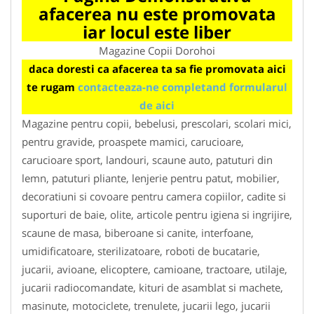
afacerea nu este promovata
iar locul este liber
Magazine Copii Dorohoi
daca doresti ca afacerea ta sa fie promovata aici
te rugam
contacteaza-ne completand formularul
de aici
Magazine pentru copii, bebelusi, prescolari, scolari mici,
pentru gravide, proaspete mamici, carucioare,
carucioare sport, landouri, scaune auto, patuturi din
lemn, patuturi pliante, lenjerie pentru patut, mobilier,
decoratiuni si covoare pentru camera copiilor, cadite si
suporturi de baie, olite, articole pentru igiena si ingrijire,
scaune de masa, biberoane si canite, interfoane,
umidificatoare, sterilizatoare, roboti de bucatarie,
jucarii, avioane, elicoptere, camioane, tractoare, utilaje,
jucarii radiocomandate, kituri de asamblat si machete,
masinute, motociclete, trenulete, jucarii lego, jucarii