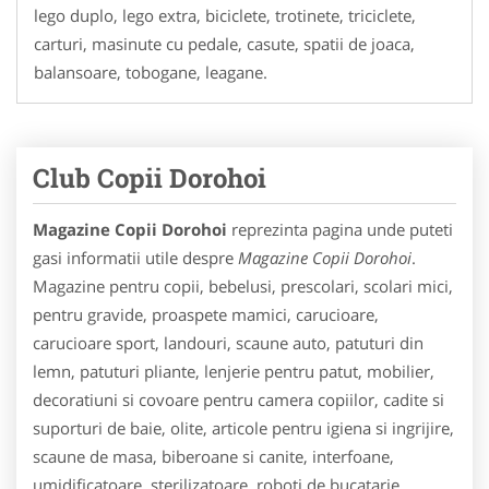
lego duplo, lego extra, biciclete, trotinete, triciclete,
carturi, masinute cu pedale, casute, spatii de joaca,
balansoare, tobogane, leagane.
Club Copii Dorohoi
Magazine Copii Dorohoi
reprezinta pagina unde puteti
gasi informatii utile despre
Magazine Copii Dorohoi
.
Magazine pentru copii, bebelusi, prescolari, scolari mici,
pentru gravide, proaspete mamici, carucioare,
carucioare sport, landouri, scaune auto, patuturi din
lemn, patuturi pliante, lenjerie pentru patut, mobilier,
decoratiuni si covoare pentru camera copiilor, cadite si
suporturi de baie, olite, articole pentru igiena si ingrijire,
scaune de masa, biberoane si canite, interfoane,
umidificatoare, sterilizatoare, roboti de bucatarie,