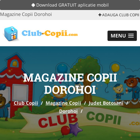
Download GRATUIT aplicatie mobil
Magazine Copii Dorohoi
ADAUGA CLUB COPII
MENU
MAGAZINE COPII
DOROHOI
Club Copii
/
Magazine Copii
/
Judet Botosani
/
Dorohoi
/