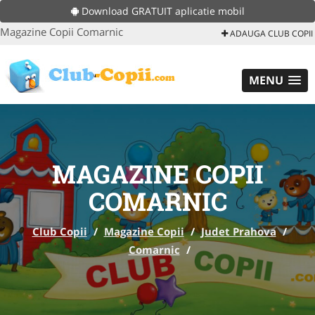
Download GRATUIT aplicatie mobil
Magazine Copii Comarnic
ADAUGA CLUB COPII
MENU
MAGAZINE COPII
COMARNIC
Club Copii
/
Magazine Copii
/
Judet Prahova
/
Comarnic
/