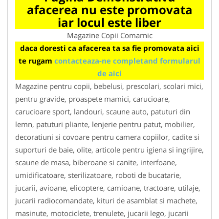
afacerea nu este promovata
iar locul este liber
Magazine Copii Comarnic
daca doresti ca afacerea ta sa fie promovata aici
te rugam
contacteaza-ne completand formularul
de aici
Magazine pentru copii, bebelusi, prescolari, scolari mici,
pentru gravide, proaspete mamici, carucioare,
carucioare sport, landouri, scaune auto, patuturi din
lemn, patuturi pliante, lenjerie pentru patut, mobilier,
decoratiuni si covoare pentru camera copiilor, cadite si
suporturi de baie, olite, articole pentru igiena si ingrijire,
scaune de masa, biberoane si canite, interfoane,
umidificatoare, sterilizatoare, roboti de bucatarie,
jucarii, avioane, elicoptere, camioane, tractoare, utilaje,
jucarii radiocomandate, kituri de asamblat si machete,
masinute, motociclete, trenulete, jucarii lego, jucarii