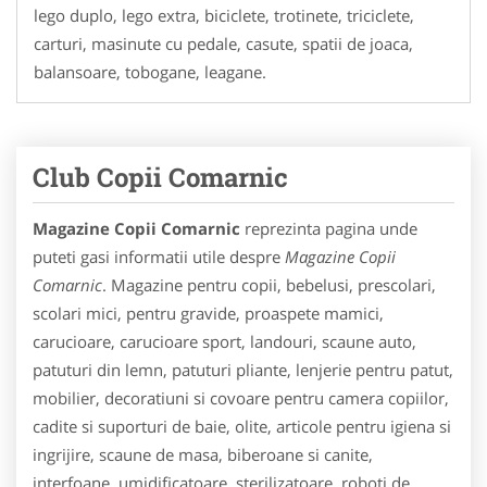
lego duplo, lego extra, biciclete, trotinete, triciclete,
carturi, masinute cu pedale, casute, spatii de joaca,
balansoare, tobogane, leagane.
Club Copii Comarnic
Magazine Copii Comarnic
reprezinta pagina unde
puteti gasi informatii utile despre
Magazine Copii
Comarnic
. Magazine pentru copii, bebelusi, prescolari,
scolari mici, pentru gravide, proaspete mamici,
carucioare, carucioare sport, landouri, scaune auto,
patuturi din lemn, patuturi pliante, lenjerie pentru patut,
mobilier, decoratiuni si covoare pentru camera copiilor,
cadite si suporturi de baie, olite, articole pentru igiena si
ingrijire, scaune de masa, biberoane si canite,
interfoane, umidificatoare, sterilizatoare, roboti de